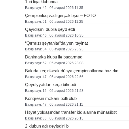
1-ci liqa klubunda
Baxış sayı: 42
06 avqust 2026 11:35
Çempionluq vədi gerçəkləşdi – FOTO
Baxış sayı: 51
06 avqust 2026 11:25
Qayıdışını dublla qeyd etdi
Baxış sayı: 46
06 avqust 2026 10:35
“Qırmızı şeytanlar”da yeni təyinat
Baxış sayı: 54
05 avqust 2026 23:23
Danimarka klubu ilə bacarmadı
Baxış sayı: 52
05 avqust 2026 23:08
Bakıda keçiriləcək dünya çempionatlarına hazırlıq
Baxış sayı: 47
05 avqust 2026 22:56
Qeydiyyatdan keçə bilmədi
Baxış sayı: 15
05 avqust 2026 21:53
Konqresin məkanı bəlli olub
Baxış sayı: 47
05 avqust 2026 21:11
Həyat yoldaşından transfer iddialarına münasibət
Baxış sayı: 83
05 avqust 2026 20:13
2 klubun adı dəyişdirilib