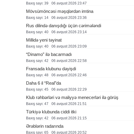
Baxış sayı: 39
06 avqust 2026 23:47
Mövsümöncəsi məşqlərdən imtina
Baxış sayı: 14
06 avqust 2026 23:36
Rus dilində danışdığı üçün cərimələndi
Baxış sayı: 40
06 avqust 2026 23:14
Millidə yeni təyinat
Baxış sayı: 40
06 avqust 2026 23:09
“Dinamo” ilə bacarmadı
Baxış sayı: 42
06 avqust 2026 22:58
Fransada klubunu dəyişdi
Baxış sayı: 48
06 avqust 2026 22:46
Daha 6 il “Real”da
Baxış sayı: 45
06 avqust 2026 22:29
Klub rəhbərləri və maliyyə menecerləri ilə görüş
Baxış sayı: 47
06 avqust 2026 21:51
Türkiyə klubunda ciddi itki
Baxış sayı: 42
06 avqust 2026 21:15
Ərəblərin radarında
Baxış sayı: 65
06 avqust 2026 20:52