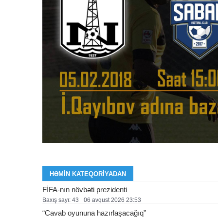
HƏMIN KATEQORIYADAN
FİFA-nın növbəti prezidenti
Baxış sayı: 43
06 avqust 2026 23:53
“Cavab oyununa hazırlaşacağıq”