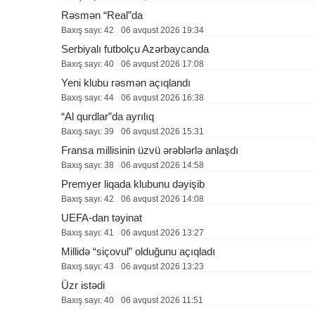
Rəsmən “Real”da
Baxış sayı: 42
06 avqust 2026 19:34
Serbiyalı futbolçu Azərbaycanda
Baxış sayı: 40
06 avqust 2026 17:08
Yeni klubu rəsmən açıqlandı
Baxış sayı: 44
06 avqust 2026 16:38
“Al qurdlar”da ayrılıq
Baxış sayı: 39
06 avqust 2026 15:31
Fransa millisinin üzvü ərəblərlə anlaşdı
Baxış sayı: 38
06 avqust 2026 14:58
Premyer liqada klubunu dəyişib
Baxış sayı: 42
06 avqust 2026 14:08
UEFA-dan təyinat
Baxış sayı: 41
06 avqust 2026 13:27
Millidə “siçovul” olduğunu açıqladı
Baxış sayı: 43
06 avqust 2026 13:23
Üzr istədi
Baxış sayı: 40
06 avqust 2026 11:51