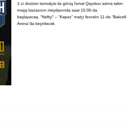
1-ci divizion təmsilçisi ilə görüş İsmət Qayıbov adına təlim-
məşq bazasının meydanında saat 15:00-da
başlayacaq. “Neftçi” – “Kəpəz” matçı fevralın 11-də “Bakcell
Arena”da keçiriləcək.