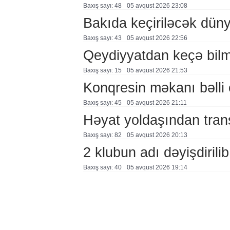
Baxış sayı: 48
05 avqust 2026 23:08
Bakıda keçiriləcək düny
Baxış sayı: 43
05 avqust 2026 22:56
Qeydiyyatdan keçə bil
Baxış sayı: 15
05 avqust 2026 21:53
Konqresin məkanı bəlli 
Baxış sayı: 45
05 avqust 2026 21:11
Həyat yoldaşından trans
Baxış sayı: 82
05 avqust 2026 20:13
2 klubun adı dəyişdirilib
Baxış sayı: 40
05 avqust 2026 19:14