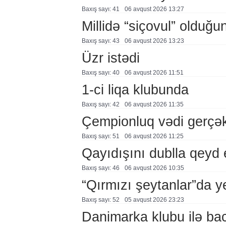
Baxış sayı: 41
06 avqust 2026 13:27
Millidə “siçovul” olduğu
Baxış sayı: 43
06 avqust 2026 13:23
Üzr istədi
Baxış sayı: 40
06 avqust 2026 11:51
1-ci liqa klubunda
Baxış sayı: 42
06 avqust 2026 11:35
Çempionluq vədi gerçə
Baxış sayı: 51
06 avqust 2026 11:25
Qayıdışını dublla qeyd 
Baxış sayı: 46
06 avqust 2026 10:35
“Qırmızı şeytanlar”da ye
Baxış sayı: 52
05 avqust 2026 23:23
Danimarka klubu ilə ba