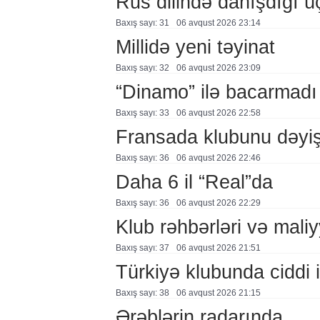
Rus dilində danışdığı ü
Baxış sayı: 31
06 avqust 2026 23:14
Millidə yeni təyinat
Baxış sayı: 32
06 avqust 2026 23:09
“Dinamo” ilə bacarmadı
Baxış sayı: 33
06 avqust 2026 22:58
Fransada klubunu dəyiş
Baxış sayı: 36
06 avqust 2026 22:46
Daha 6 il “Real”da
Baxış sayı: 36
06 avqust 2026 22:29
Klub rəhbərləri və maliy
Baxış sayı: 37
06 avqust 2026 21:51
Türkiyə klubunda ciddi i
Baxış sayı: 38
06 avqust 2026 21:15
Ərəblərin radarında