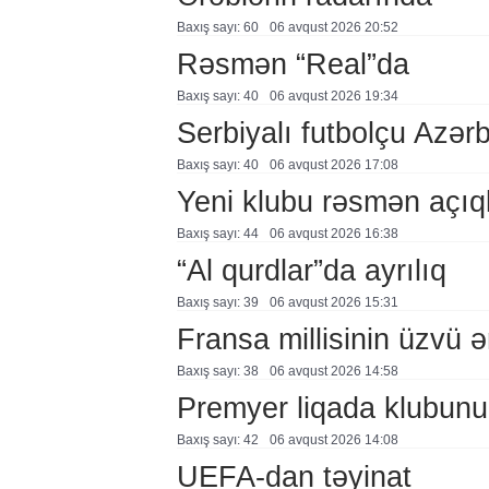
Baxış sayı: 60
06 avqust 2026 20:52
Rəsmən “Real”da
Baxış sayı: 40
06 avqust 2026 19:34
Serbiyalı futbolçu Azə
Baxış sayı: 40
06 avqust 2026 17:08
Yeni klubu rəsmən açıq
Baxış sayı: 44
06 avqust 2026 16:38
“Al qurdlar”da ayrılıq
Baxış sayı: 39
06 avqust 2026 15:31
Fransa millisinin üzvü ə
Baxış sayı: 38
06 avqust 2026 14:58
Premyer liqada klubunu
Baxış sayı: 42
06 avqust 2026 14:08
UEFA-dan təyinat