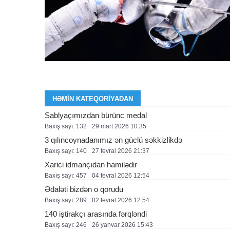
HƏMIN KATEQORIYADAN
Sablyaçımızdan bürünc medal
Baxış sayı: 132
29 mart 2026 10:35
3 qılıncoynadanımız ən güclü səkkizlikdə
Baxış sayı: 140
27 fevral 2026 21:37
Xarici idmançıdan hamilədir
Baxış sayı: 457
04 fevral 2026 12:54
Ədaləti bizdən o qorudu
Baxış sayı: 289
02 fevral 2026 12:54
140 iştirakçı arasında fərqləndi
Baxış sayı: 246
26 yanvar 2026 15:43