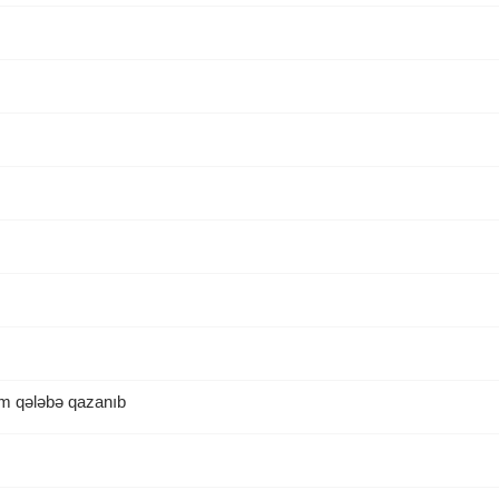
m qələbə qazanıb