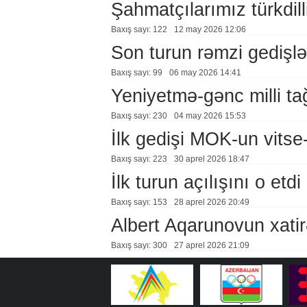
Şahmatçılarımız türkdil
Baxış sayı: 122
12 may 2026 12:06
Son turun rəmzi gedişlər
Baxış sayı: 99
06 may 2026 14:41
Yeniyetmə-gənc milli tağ
Baxış sayı: 230
04 may 2026 15:53
İlk gedişi MOK-un vitse-
Baxış sayı: 223
30 aprel 2026 18:47
İlk turun açılışını o etdi
Baxış sayı: 153
28 aprel 2026 20:49
Albert Aqarunovun xatir
Baxış sayı: 300
27 aprel 2026 21:09