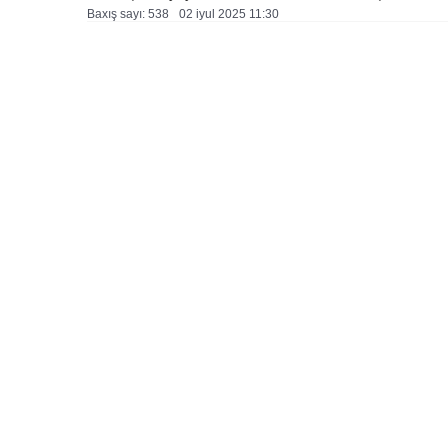
Baxış sayı: 538
02 i̇yul 2025 11:30