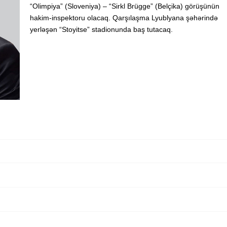
“Olimpiya” (Sloveniya) – “Sirkl Brügge” (Belçika) görüşünün
hakim-inspektoru olacaq. Qarşılaşma Lyublyana şəhərində
yerləşən “Stoyitse” stadionunda baş tutacaq.