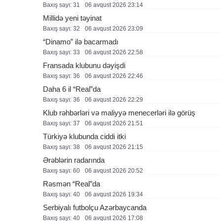
Baxış sayı: 31
06 avqust 2026 23:14
Millidə yeni təyinat
Baxış sayı: 32
06 avqust 2026 23:09
“Dinamo” ilə bacarmadı
Baxış sayı: 33
06 avqust 2026 22:58
Fransada klubunu dəyişdi
Baxış sayı: 36
06 avqust 2026 22:46
Daha 6 il “Real”da
Baxış sayı: 36
06 avqust 2026 22:29
Klub rəhbərləri və maliyyə menecerləri ilə görüş
Baxış sayı: 37
06 avqust 2026 21:51
Türkiyə klubunda ciddi itki
Baxış sayı: 38
06 avqust 2026 21:15
Ərəblərin radarında
Baxış sayı: 60
06 avqust 2026 20:52
Rəsmən “Real”da
Baxış sayı: 40
06 avqust 2026 19:34
Serbiyalı futbolçu Azərbaycanda
Baxış sayı: 40
06 avqust 2026 17:08