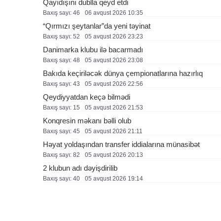
Qayıdışını dublla qeyd etdi
Baxış sayı: 46
06 avqust 2026 10:35
“Qırmızı şeytanlar”da yeni təyinat
Baxış sayı: 52
05 avqust 2026 23:23
Danimarka klubu ilə bacarmadı
Baxış sayı: 48
05 avqust 2026 23:08
Bakıda keçiriləcək dünya çempionatlarına hazırlıq
Baxış sayı: 43
05 avqust 2026 22:56
Qeydiyyatdan keçə bilmədi
Baxış sayı: 15
05 avqust 2026 21:53
Konqresin məkanı bəlli olub
Baxış sayı: 45
05 avqust 2026 21:11
Həyat yoldaşından transfer iddialarına münasibət
Baxış sayı: 82
05 avqust 2026 20:13
2 klubun adı dəyişdirilib
Baxış sayı: 40
05 avqust 2026 19:14