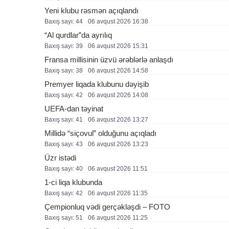
Yeni klubu rəsmən açıqlandı
Baxış sayı: 44
06 avqust 2026 16:38
“Al qurdlar”da ayrılıq
Baxış sayı: 39
06 avqust 2026 15:31
Fransa millisinin üzvü ərəblərlə anlaşdı
Baxış sayı: 38
06 avqust 2026 14:58
Premyer liqada klubunu dəyişib
Baxış sayı: 42
06 avqust 2026 14:08
UEFA-dan təyinat
Baxış sayı: 41
06 avqust 2026 13:27
Millidə “siçovul” olduğunu açıqladı
Baxış sayı: 43
06 avqust 2026 13:23
Üzr istədi
Baxış sayı: 40
06 avqust 2026 11:51
1-ci liqa klubunda
Baxış sayı: 42
06 avqust 2026 11:35
Çempionluq vədi gerçəkləşdi – FOTO
Baxış sayı: 51
06 avqust 2026 11:25