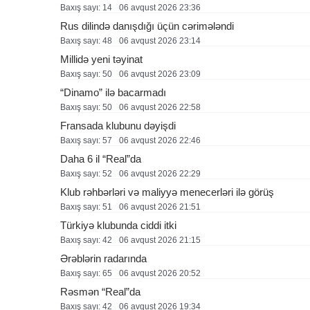
Baxış sayı: 14
06 avqust 2026 23:36
Rus dilində danışdığı üçün cərimələndi
Baxış sayı: 48
06 avqust 2026 23:14
Millidə yeni təyinat
Baxış sayı: 50
06 avqust 2026 23:09
“Dinamo” ilə bacarmadı
Baxış sayı: 50
06 avqust 2026 22:58
Fransada klubunu dəyişdi
Baxış sayı: 57
06 avqust 2026 22:46
Daha 6 il “Real”da
Baxış sayı: 52
06 avqust 2026 22:29
Klub rəhbərləri və maliyyə menecerləri ilə görüş
Baxış sayı: 51
06 avqust 2026 21:51
Türkiyə klubunda ciddi itki
Baxış sayı: 42
06 avqust 2026 21:15
Ərəblərin radarında
Baxış sayı: 65
06 avqust 2026 20:52
Rəsmən “Real”da
Baxış sayı: 42
06 avqust 2026 19:34