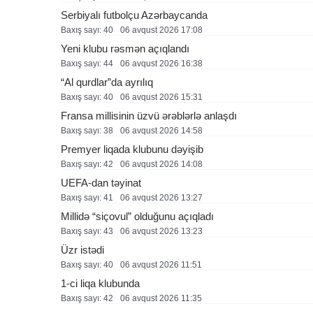
Serbiyalı futbolçu Azərbaycanda
Baxış sayı: 40
06 avqust 2026 17:08
Yeni klubu rəsmən açıqlandı
Baxış sayı: 44
06 avqust 2026 16:38
“Al qurdlar”da ayrılıq
Baxış sayı: 40
06 avqust 2026 15:31
Fransa millisinin üzvü ərəblərlə anlaşdı
Baxış sayı: 38
06 avqust 2026 14:58
Premyer liqada klubunu dəyişib
Baxış sayı: 42
06 avqust 2026 14:08
UEFA-dan təyinat
Baxış sayı: 41
06 avqust 2026 13:27
Millidə “siçovul” olduğunu açıqladı
Baxış sayı: 43
06 avqust 2026 13:23
Üzr istədi
Baxış sayı: 40
06 avqust 2026 11:51
1-ci liqa klubunda
Baxış sayı: 42
06 avqust 2026 11:35