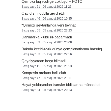
Çempionluq vədi gerçəkləşdi – FOTO
Baxış sayı: 51
06 avqust 2026 11:25
Qayıdışını dublla qeyd etdi
Baxış sayı: 46
06 avqust 2026 10:35
“Qırmızı şeytanlar”da yeni təyinat
Baxış sayı: 55
05 avqust 2026 23:23
Danimarka klubu ilə bacarmadı
Baxış sayı: 53
05 avqust 2026 23:08
Bakıda keçiriləcək dünya çempionatlarına hazırlıq
Baxış sayı: 53
05 avqust 2026 22:56
Qeydiyyatdan keçə bilmədi
Baxış sayı: 15
05 avqust 2026 21:53
Konqresin məkanı bəlli olub
Baxış sayı: 47
05 avqust 2026 21:11
Həyat yoldaşından transfer iddialarına münasibət
Baxış sayı: 84
05 avqust 2026 20:13