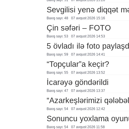
Baxış sayı: 51
07 avqust 2026 15:28
Sevgilisi yenə diqqət 
Baxış sayı: 48
07 avqust 2026 15:16
Çin səfəri – FOTO
Baxış sayı: 53
07 avqust 2026 14:53
5 övladı ilə foto payla
Baxış sayı: 59
07 avqust 2026 14:41
“Topçular”a keçir?
Baxış sayı: 55
07 avqust 2026 13:52
İcarəyə göndərildi
Baxış sayı: 47
07 avqust 2026 13:37
“Azarkeşlərimizi qələbəl
Baxış sayı: 54
07 avqust 2026 12:42
Sonuncu yoxlama oyun
Baxış sayı: 54
07 avqust 2026 11:58