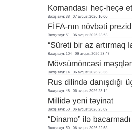
Komandası heç-heçə et
Baxış sayı: 38
07 avqust 2026 10:00
FİFA-nın növbəti prezid
Baxış sayı: 51
06 avqust 2026 23:53
“Sürəti bir az artırmaq l
Baxış sayı: 104
06 avqust 2026 23:47
Mövsümöncəsi məşqlər
Baxış sayı: 14
06 avqust 2026 23:36
Rus dilində danışdığı ü
Baxış sayı: 48
06 avqust 2026 23:14
Millidə yeni təyinat
Baxış sayı: 50
06 avqust 2026 23:09
“Dinamo” ilə bacarmadı
Baxış sayı: 50
06 avqust 2026 22:58