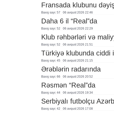
Fransada klubunu dəyiş
Baxış sayı: 57
06 avqust 2026 22:46
Daha 6 il “Real”da
Baxış sayı: 52
06 avqust 2026 22:29
Klub rəhbərləri və maliy
Baxış sayı: 52
06 avqust 2026 21:51
Türkiyə klubunda ciddi i
Baxış sayı: 45
06 avqust 2026 21:15
Ərəblərin radarında
Baxış sayı: 66
06 avqust 2026 20:52
Rəsmən “Real”da
Baxış sayı: 44
06 avqust 2026 19:34
Serbiyalı futbolçu Azə
Baxış sayı: 42
06 avqust 2026 17:08