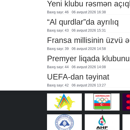
Yeni klubu rəsmən açıq
Baxış sayı: 46
06 avqust 2026 16:38
“Al qurdlar”da ayrılıq
Baxış sayı: 43
06 avqust 2026 15:31
Fransa millisinin üzvü ə
Baxış sayı: 39
06 avqust 2026 14:58
Premyer liqada klubunu
Baxış sayı: 44
06 avqust 2026 14:08
UEFA-dan təyinat
Baxış sayı: 42
06 avqust 2026 13:27