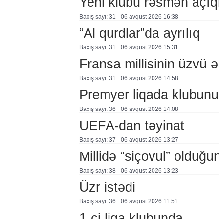
Yeni klubu rəsmən açıq
Baxış sayı: 31
06 avqust 2026 16:38
“Al qurdlar”da ayrılıq
Baxış sayı: 31
06 avqust 2026 15:31
Fransa millisinin üzvü ə
Baxış sayı: 31
06 avqust 2026 14:58
Premyer liqada klubunu
Baxış sayı: 36
06 avqust 2026 14:08
UEFA-dan təyinat
Baxış sayı: 37
06 avqust 2026 13:27
Millidə “siçovul” olduğu
Baxış sayı: 38
06 avqust 2026 13:23
Üzr istədi
Baxış sayı: 36
06 avqust 2026 11:51
1-ci liqa klubunda