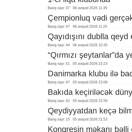
Baxış sayı: 37
06 avqust 2026 11:35
Çempionluq vədi gerçə
Baxış sayı: 47
06 avqust 2026 11:25
Qayıdışını dublla qeyd 
Baxış sayı: 44
06 avqust 2026 10:35
“Qırmızı şeytanlar”da ye
Baxış sayı: 51
05 avqust 2026 23:23
Danimarka klubu ilə ba
Baxış sayı: 47
05 avqust 2026 23:08
Bakıda keçiriləcək düny
Baxış sayı: 42
05 avqust 2026 22:56
Qeydiyyatdan keçə bil
Baxış sayı: 15
05 avqust 2026 21:53
Konqresin məkanı bəlli 