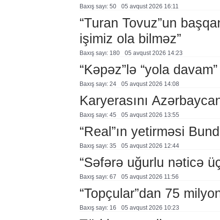
Baxış sayı: 50
05 avqust 2026 16:11
“Turan Tovuz”un başqanı
işimiz ola bilməz”
Baxış sayı: 180
05 avqust 2026 14:23
“Kəpəz”lə “yola davam”
Baxış sayı: 24
05 avqust 2026 14:08
Karyerasını Azərbayca
Baxış sayı: 45
05 avqust 2026 13:55
“Real”ın yetirməsi Bund
Baxış sayı: 35
05 avqust 2026 12:44
“Səfərə uğurlu nəticə üç
Baxış sayı: 67
05 avqust 2026 11:56
“Topçular”dan 75 milyon
Baxış sayı: 16
05 avqust 2026 10:23