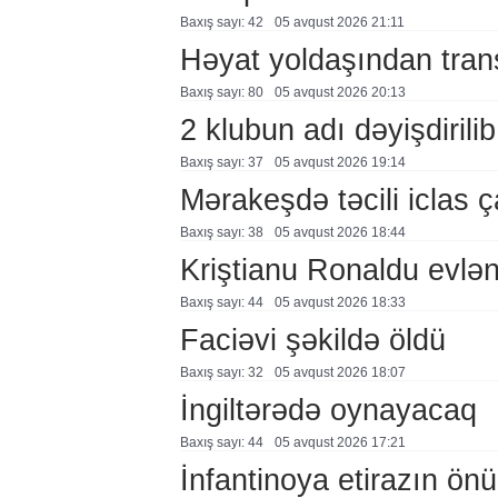
Baxış sayı: 42
05 avqust 2026 21:11
Həyat yoldaşından trans
Baxış sayı: 80
05 avqust 2026 20:13
2 klubun adı dəyişdirilib
Baxış sayı: 37
05 avqust 2026 19:14
Mərakeşdə təcili iclas ç
Baxış sayı: 38
05 avqust 2026 18:44
Kriştianu Ronaldu evlən
Baxış sayı: 44
05 avqust 2026 18:33
Faciəvi şəkildə öldü
Baxış sayı: 32
05 avqust 2026 18:07
İngiltərədə oynayacaq
Baxış sayı: 44
05 avqust 2026 17:21
İnfantinoya etirazın ön