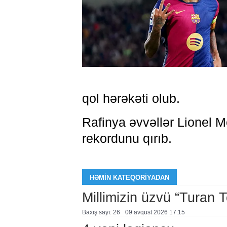
qol hərəkəti olub.
Rafinya əvvəllər Lionel
rekordunu qırıb.
HƏMIN KATEQORIYADAN
Millimizin üzvü “Turan 
Baxış sayı: 26
09 avqust 2026 17:15