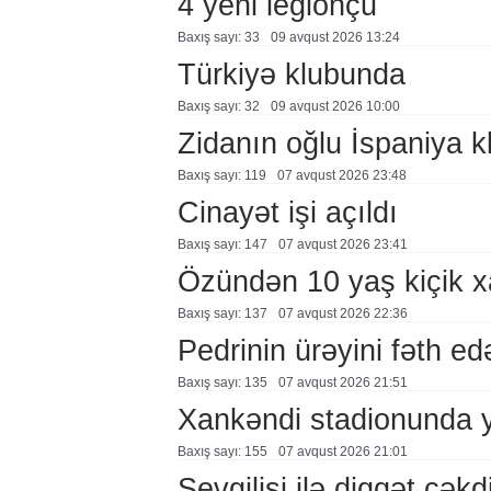
4 yeni legionçu
Baxış sayı: 33
09 avqust 2026 13:24
Türkiyə klubunda
Baxış sayı: 32
09 avqust 2026 10:00
Zidanın oğlu İspaniya 
Baxış sayı: 119
07 avqust 2026 23:48
Cinayət işi açıldı
Baxış sayı: 147
07 avqust 2026 23:41
Özündən 10 yaş kiçik 
Baxış sayı: 137
07 avqust 2026 22:36
Pedrinin ürəyini fəth e
Baxış sayı: 135
07 avqust 2026 21:51
Xankəndi stadionunda 
Baxış sayı: 155
07 avqust 2026 21:01
Sevgilisi ilə diqqət çə