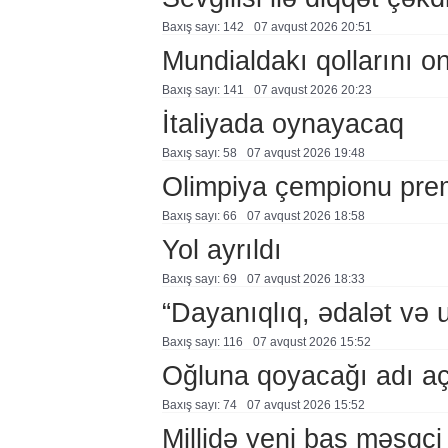
Baxış sayı: 142
07 avqust 2026 20:51
Mundialdakı qollarını 
Baxış sayı: 141
07 avqust 2026 20:23
İtaliyada oynayacaq
Baxış sayı: 58
07 avqust 2026 19:48
Olimpiya çempionu pre
Baxış sayı: 66
07 avqust 2026 18:58
Yol ayrıldı
Baxış sayı: 69
07 avqust 2026 18:33
“Dayanıqlıq, ədalət və 
Baxış sayı: 116
07 avqust 2026 15:52
Oğluna qoyacağı adı a
Baxış sayı: 74
07 avqust 2026 15:52
Millidə yeni baş məşqçi