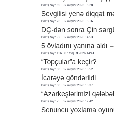
Baxış sayı: 69
07 avqust 2026 15:28
Sevgilisi yenə diqqət 
Baxış sayı: 76
07 avqust 2026 15:16
DÇ-dən sonra Çin sərg
Baxış sayı: 92
07 avqust 2026 14:53
5 övladını yanına aldı
Baxış sayı: 116
07 avqust 2026 14:41
“Topçular”a keçir?
Baxış sayı: 68
07 avqust 2026 13:52
İcarəyə göndərildi
Baxış sayı: 60
07 avqust 2026 13:37
“Azarkeşlərimizi qələbəl
Baxış sayı: 75
07 avqust 2026 12:42
Sonuncu yoxlama oyun