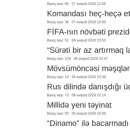
Baxış sayı: 66
07 avqust 2026 11:58
Komandası heç-heçə et
Baxış sayı: 38
07 avqust 2026 10:00
FİFA-nın növbəti prezid
Baxış sayı: 51
06 avqust 2026 23:53
“Sürəti bir az artırmaq l
Baxış sayı: 129
06 avqust 2026 23:47
Mövsümöncəsi məşqlər
Baxış sayı: 14
06 avqust 2026 23:36
Rus dilində danışdığı ü
Baxış sayı: 73
06 avqust 2026 23:14
Millidə yeni təyinat
Baxış sayı: 50
06 avqust 2026 23:09
“Dinamo” ilə bacarmadı