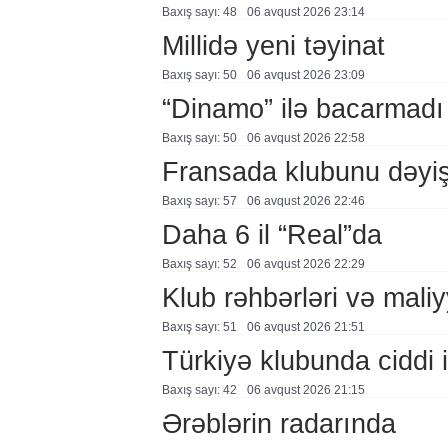
Baxış sayı: 48
06 avqust 2026 23:14
Millidə yeni təyinat
Baxış sayı: 50
06 avqust 2026 23:09
“Dinamo” ilə bacarmadı
Baxış sayı: 50
06 avqust 2026 22:58
Fransada klubunu dəyiş
Baxış sayı: 57
06 avqust 2026 22:46
Daha 6 il “Real”da
Baxış sayı: 52
06 avqust 2026 22:29
Klub rəhbərləri və maliy
Baxış sayı: 51
06 avqust 2026 21:51
Türkiyə klubunda ciddi i
Baxış sayı: 42
06 avqust 2026 21:15
Ərəblərin radarında