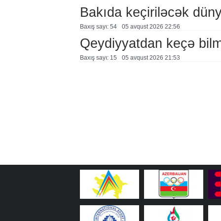
Bakıda keçiriləcək düny
Baxış sayı: 54
05 avqust 2026 22:56
Qeydiyyatdan keçə bil
Baxış sayı: 15
05 avqust 2026 21:53