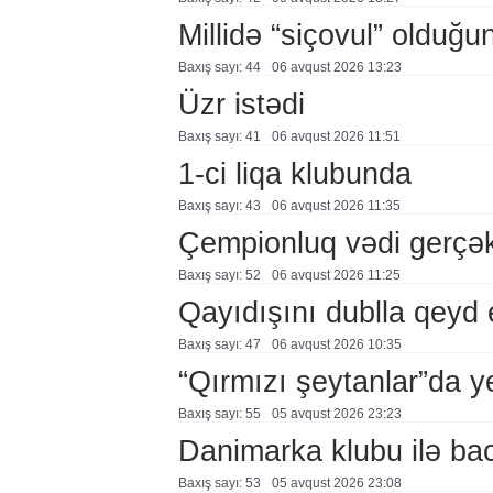
Millidə “siçovul” olduğu
Baxış sayı: 44
06 avqust 2026 13:23
Üzr istədi
Baxış sayı: 41
06 avqust 2026 11:51
1-ci liqa klubunda
Baxış sayı: 43
06 avqust 2026 11:35
Çempionluq vədi gerçə
Baxış sayı: 52
06 avqust 2026 11:25
Qayıdışını dublla qeyd 
Baxış sayı: 47
06 avqust 2026 10:35
“Qırmızı şeytanlar”da ye
Baxış sayı: 55
05 avqust 2026 23:23
Danimarka klubu ilə ba
Baxış sayı: 53
05 avqust 2026 23:08