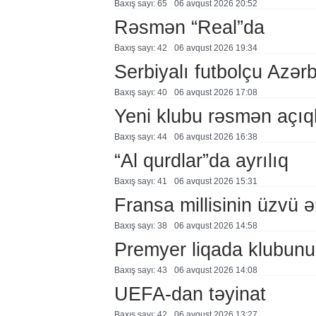
Baxış sayı: 65
06 avqust 2026 20:52
Rəsmən “Real”da
Baxış sayı: 42
06 avqust 2026 19:34
Serbiyalı futbolçu Azə
Baxış sayı: 40
06 avqust 2026 17:08
Yeni klubu rəsmən açıq
Baxış sayı: 44
06 avqust 2026 16:38
“Al qurdlar”da ayrılıq
Baxış sayı: 41
06 avqust 2026 15:31
Fransa millisinin üzvü ə
Baxış sayı: 38
06 avqust 2026 14:58
Premyer liqada klubunu
Baxış sayı: 43
06 avqust 2026 14:08
UEFA-dan təyinat
Baxış sayı: 42
06 avqust 2026 13:27