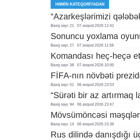
HƏMIN KATEQORIYADAN
“Azarkeşlərimizi qələbəl
Baxış sayı: 21
07 avqust 2026 12:42
Sonuncu yoxlama oyun
Baxış sayı: 27
07 avqust 2026 11:58
Komandası heç-heçə et
Baxış sayı: 38
07 avqust 2026 10:00
FİFA-nın növbəti prezid
Baxış sayı: 51
06 avqust 2026 23:53
“Sürəti bir az artırmaq l
Baxış sayı: 94
06 avqust 2026 23:47
Mövsümöncəsi məşqlər
Baxış sayı: 14
06 avqust 2026 23:36
Rus dilində danışdığı ü