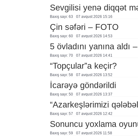
Sevgilisi yenə diqqət 
Baxış sayı: 63
07 avqust 2026 15:16
Çin səfəri – FOTO
Baxış sayı: 60
07 avqust 2026 14:53
5 övladını yanına aldı
Baxış sayı: 70
07 avqust 2026 14:41
“Topçular”a keçir?
Baxış sayı: 58
07 avqust 2026 13:52
İcarəyə göndərildi
Baxış sayı: 50
07 avqust 2026 13:37
“Azarkeşlərimizi qələbəl
Baxış sayı: 57
07 avqust 2026 12:42
Sonuncu yoxlama oyun
Baxış sayı: 59
07 avqust 2026 11:58