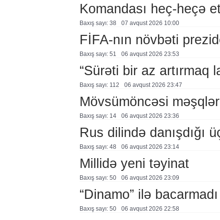
Komandası heç-heçə et
Baxış sayı: 38
07 avqust 2026 10:00
FİFA-nın növbəti prezid
Baxış sayı: 51
06 avqust 2026 23:53
“Sürəti bir az artırmaq l
Baxış sayı: 112
06 avqust 2026 23:47
Mövsümöncəsi məşqlər
Baxış sayı: 14
06 avqust 2026 23:36
Rus dilində danışdığı ü
Baxış sayı: 48
06 avqust 2026 23:14
Millidə yeni təyinat
Baxış sayı: 50
06 avqust 2026 23:09
“Dinamo” ilə bacarmadı
Baxış sayı: 50
06 avqust 2026 22:58