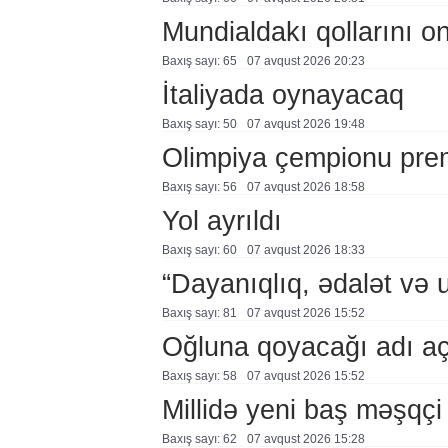
Mundialdakı qollarını 
Baxış sayı: 65
07 avqust 2026 20:23
İtaliyada oynayacaq
Baxış sayı: 50
07 avqust 2026 19:48
Olimpiya çempionu pre
Baxış sayı: 56
07 avqust 2026 18:58
Yol ayrıldı
Baxış sayı: 60
07 avqust 2026 18:33
“Dayanıqlıq, ədalət və 
Baxış sayı: 81
07 avqust 2026 15:52
Oğluna qoyacağı adı a
Baxış sayı: 58
07 avqust 2026 15:52
Millidə yeni baş məşqçi
Baxış sayı: 62
07 avqust 2026 15:28