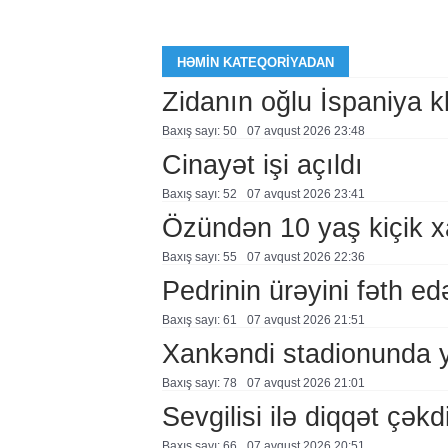
HƏMIN KATEQORIYADAN
Zidanın oğlu İspaniya 
Baxış sayı: 50
07 avqust 2026 23:48
Cinayət işi açıldı
Baxış sayı: 52
07 avqust 2026 23:41
Özündən 10 yaş kiçik 
Baxış sayı: 55
07 avqust 2026 22:36
Pedrinin ürəyini fəth e
Baxış sayı: 61
07 avqust 2026 21:51
Xankəndi stadionunda 
Baxış sayı: 78
07 avqust 2026 21:01
Sevgilisi ilə diqqət çə
Baxış sayı: 66
07 avqust 2026 20:51