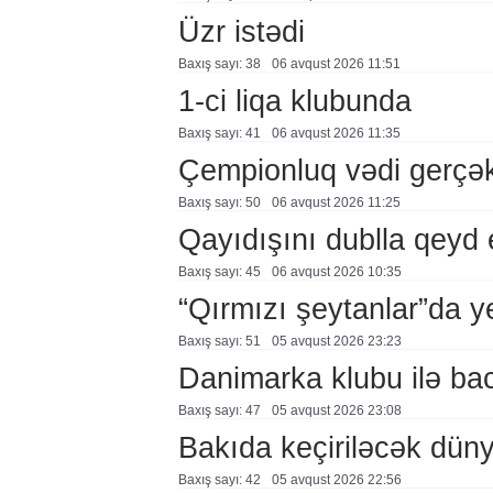
Üzr istədi
Baxış sayı: 38
06 avqust 2026 11:51
1-ci liqa klubunda
Baxış sayı: 41
06 avqust 2026 11:35
Çempionluq vədi gerçə
Baxış sayı: 50
06 avqust 2026 11:25
Qayıdışını dublla qeyd 
Baxış sayı: 45
06 avqust 2026 10:35
“Qırmızı şeytanlar”da ye
Baxış sayı: 51
05 avqust 2026 23:23
Danimarka klubu ilə ba
Baxış sayı: 47
05 avqust 2026 23:08
Bakıda keçiriləcək düny
Baxış sayı: 42
05 avqust 2026 22:56