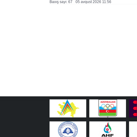
Baxış sayı: 67
05 avqust 2026 11:56