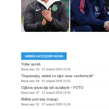
HƏMIN KATEQORIYADAN
Yollar ayrıldı
Baxış sayı: 16
07 avqust 2026 18:33
“Dayanıqlıq, ədalət və uğur əsas vəzifəmizdir”
Baxış sayı: 68
07 avqust 2026 15:52
Oğluna qoyacağı adı açıqlayıb – FOTO
Baxış sayı: 47
07 avqust 2026 15:52
Millidə yeni baş məşqçi
Baxış sayı: 52
07 avqust 2026 15:28