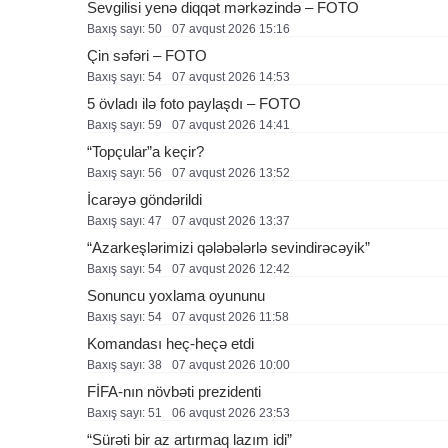
Sevgilisi yenə diqqət mərkəzində – FOTO
Baxış sayı: 50
07 avqust 2026 15:16
Çin səfəri – FOTO
Baxış sayı: 54
07 avqust 2026 14:53
5 övladı ilə foto paylaşdı – FOTO
Baxış sayı: 59
07 avqust 2026 14:41
“Topçular”a keçir?
Baxış sayı: 56
07 avqust 2026 13:52
İcarəyə göndərildi
Baxış sayı: 47
07 avqust 2026 13:37
“Azarkeşlərimizi qələbələrlə sevindirəcəyik”
Baxış sayı: 54
07 avqust 2026 12:42
Sonuncu yoxlama oyununu
Baxış sayı: 54
07 avqust 2026 11:58
Komandası heç-heçə etdi
Baxış sayı: 38
07 avqust 2026 10:00
FİFA-nın növbəti prezidenti
Baxış sayı: 51
06 avqust 2026 23:53
“Sürəti bir az artırmaq lazım idi”