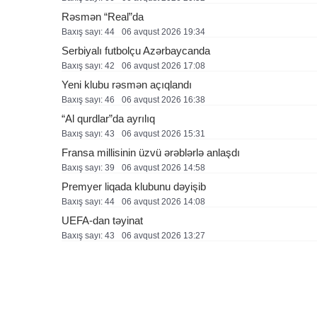
Rəsmən “Real”da
Baxış sayı: 44
06 avqust 2026 19:34
Serbiyalı futbolçu Azərbaycanda
Baxış sayı: 42
06 avqust 2026 17:08
Yeni klubu rəsmən açıqlandı
Baxış sayı: 46
06 avqust 2026 16:38
“Al qurdlar”da ayrılıq
Baxış sayı: 43
06 avqust 2026 15:31
Fransa millisinin üzvü ərəblərlə anlaşdı
Baxış sayı: 39
06 avqust 2026 14:58
Premyer liqada klubunu dəyişib
Baxış sayı: 44
06 avqust 2026 14:08
UEFA-dan təyinat
Baxış sayı: 43
06 avqust 2026 13:27