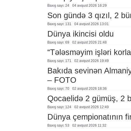
Baxış sayı: 24
04 avqust 2026 16:29
Son gündə 3 qızıl, 2 bü
Baxış sayı: 131
04 avqust 2026 13:01
Dünya ikincisi oldu
Baxış sayı: 69
02 avqust 2026 21:48
“Tələsməyim işləri korla
Baxış sayı: 171
02 avqust 2026 19:49
Bakıda sevinən Almaniy
– FOTO
Baxış sayı: 70
02 avqust 2026 18:36
Qocaelidə 2 gümüş, 2 
Baxış sayı: 124
02 avqust 2026 12:49
Dünya çempionatının fi
Baxış sayı: 53
02 avqust 2026 11:32