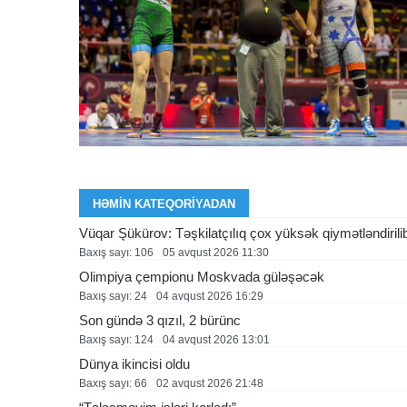
HƏMIN KATEQORIYADAN
Vüqar Şükürov: Təşkilatçılıq çox yüksək qiymətləndirili
Baxış sayı: 106
05 avqust 2026 11:30
Olimpiya çempionu Moskvada güləşəcək
Baxış sayı: 24
04 avqust 2026 16:29
Son gündə 3 qızıl, 2 bürünc
Baxış sayı: 124
04 avqust 2026 13:01
Dünya ikincisi oldu
Baxış sayı: 66
02 avqust 2026 21:48