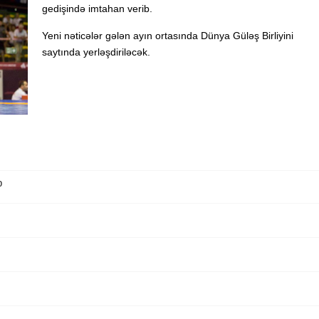
gedişində imtahan verib.
Yeni nəticələr gələn ayın ortasında Dünya Güləş Birliyini
saytında yerləşdiriləcək.
b