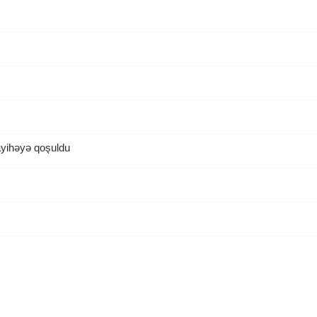
ayihəyə qoşuldu