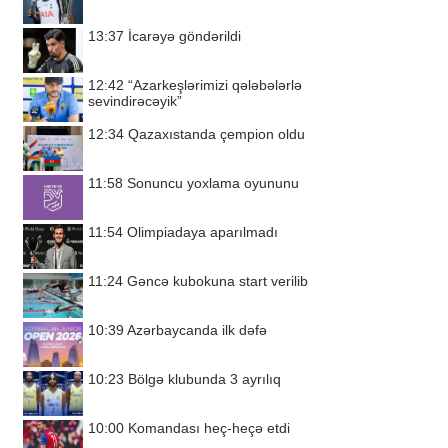
13:37
İcarəyə göndərildi
12:42
“Azarkeşlərimizi qələbələrlə
sevindirəcəyik”
12:34
Qazaxıstanda çempion oldu
11:58
Sonuncu yoxlama oyununu
11:54
Olimpiadaya aparılmadı
11:24
Gəncə kubokuna start verilib
10:39
Azərbaycanda ilk dəfə
10:23
Bölgə klubunda 3 ayrılıq
10:00
Komandası heç-heçə etdi