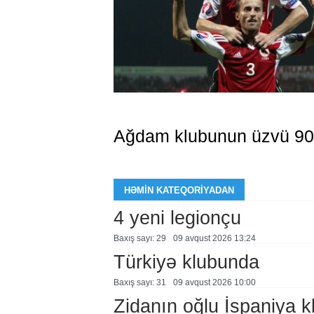
Ağdam klubunun üzvü 90
HƏMIN KATEQORIYADAN
4 yeni legionçu
Baxış sayı: 29
09 avqust 2026 13:24
Türkiyə klubunda
Baxış sayı: 31
09 avqust 2026 10:00
Zidanın oğlu İspaniya 