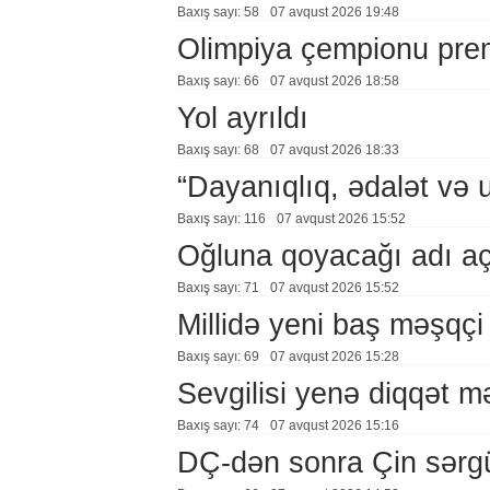
Baxış sayı: 58
07 avqust 2026 19:48
Olimpiya çempionu pre
Baxış sayı: 66
07 avqust 2026 18:58
Yol ayrıldı
Baxış sayı: 68
07 avqust 2026 18:33
“Dayanıqlıq, ədalət və 
Baxış sayı: 116
07 avqust 2026 15:52
Oğluna qoyacağı adı a
Baxış sayı: 71
07 avqust 2026 15:52
Millidə yeni baş məşqçi
Baxış sayı: 69
07 avqust 2026 15:28
Sevgilisi yenə diqqət 
Baxış sayı: 74
07 avqust 2026 15:16
DÇ-dən sonra Çin sərg