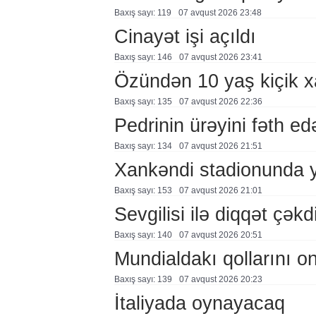
Baxış sayı: 119
07 avqust 2026 23:48
Cinayət işi açıldı
Baxış sayı: 146
07 avqust 2026 23:41
Özündən 10 yaş kiçik 
Baxış sayı: 135
07 avqust 2026 22:36
Pedrinin ürəyini fəth e
Baxış sayı: 134
07 avqust 2026 21:51
Xankəndi stadionunda 
Baxış sayı: 153
07 avqust 2026 21:01
Sevgilisi ilə diqqət çə
Baxış sayı: 140
07 avqust 2026 20:51
Mundialdakı qollarını 
Baxış sayı: 139
07 avqust 2026 20:23
İtaliyada oynayacaq