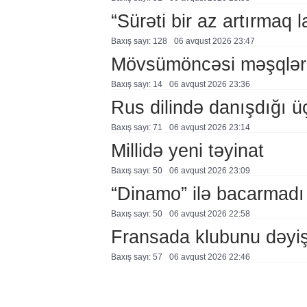
“Sürəti bir az artırmaq l
Baxış sayı: 128
06 avqust 2026 23:47
Mövsümöncəsi məşqlər
Baxış sayı: 14
06 avqust 2026 23:36
Rus dilində danışdığı ü
Baxış sayı: 71
06 avqust 2026 23:14
Millidə yeni təyinat
Baxış sayı: 50
06 avqust 2026 23:09
“Dinamo” ilə bacarmadı
Baxış sayı: 50
06 avqust 2026 22:58
Fransada klubunu dəyiş
Baxış sayı: 57
06 avqust 2026 22:46