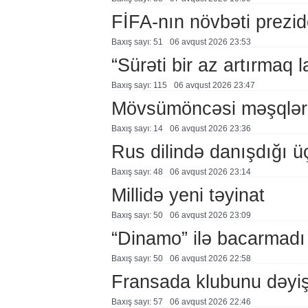
FİFA-nın növbəti prezid
Baxış sayı: 51
06 avqust 2026 23:53
“Sürəti bir az artırmaq l
Baxış sayı: 115
06 avqust 2026 23:47
Mövsümöncəsi məşqlər
Baxış sayı: 14
06 avqust 2026 23:36
Rus dilində danışdığı ü
Baxış sayı: 48
06 avqust 2026 23:14
Millidə yeni təyinat
Baxış sayı: 50
06 avqust 2026 23:09
“Dinamo” ilə bacarmadı
Baxış sayı: 50
06 avqust 2026 22:58
Fransada klubunu dəyiş
Baxış sayı: 57
06 avqust 2026 22:46