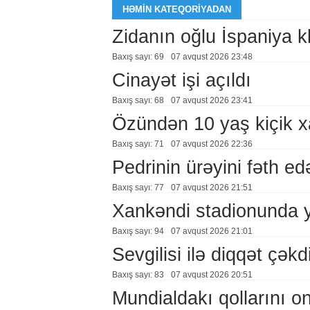
HƏMIN KATEQORIYADAN
Zidanın oğlu İspaniya 
Baxış sayı: 69
07 avqust 2026 23:48
Cinayət işi açıldı
Baxış sayı: 68
07 avqust 2026 23:41
Özündən 10 yaş kiçik 
Baxış sayı: 71
07 avqust 2026 22:36
Pedrinin ürəyini fəth e
Baxış sayı: 77
07 avqust 2026 21:51
Xankəndi stadionunda 
Baxış sayı: 94
07 avqust 2026 21:01
Sevgilisi ilə diqqət çə
Baxış sayı: 83
07 avqust 2026 20:51
Mundialdakı qollarını 