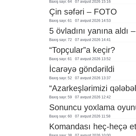
Baxış sayı: 64
07 avqust 2026 15:16
Çin səfəri – FOTO
Baxış sayı: 61
07 avqust 2026 14:53
5 övladını yanına aldı
Baxış sayı: 72
07 avqust 2026 14:41
“Topçular”a keçir?
Baxış sayı: 61
07 avqust 2026 13:52
İcarəyə göndərildi
Baxış sayı: 52
07 avqust 2026 13:37
“Azarkeşlərimizi qələbəl
Baxış sayı: 59
07 avqust 2026 12:42
Sonuncu yoxlama oyun
Baxış sayı: 60
07 avqust 2026 11:58
Komandası heç-heçə et
Baxış sayı: 38
07 avqust 2026 10:00