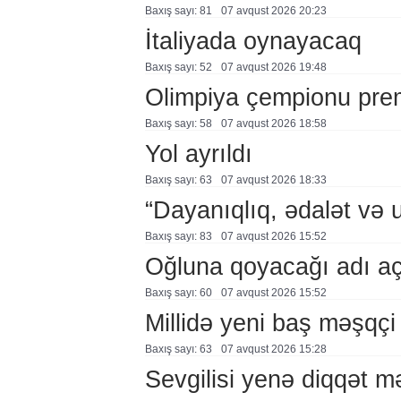
Baxış sayı: 81
07 avqust 2026 20:23
İtaliyada oynayacaq
Baxış sayı: 52
07 avqust 2026 19:48
Olimpiya çempionu pre
Baxış sayı: 58
07 avqust 2026 18:58
Yol ayrıldı
Baxış sayı: 63
07 avqust 2026 18:33
“Dayanıqlıq, ədalət və 
Baxış sayı: 83
07 avqust 2026 15:52
Oğluna qoyacağı adı a
Baxış sayı: 60
07 avqust 2026 15:52
Millidə yeni baş məşqçi
Baxış sayı: 63
07 avqust 2026 15:28
Sevgilisi yenə diqqət 