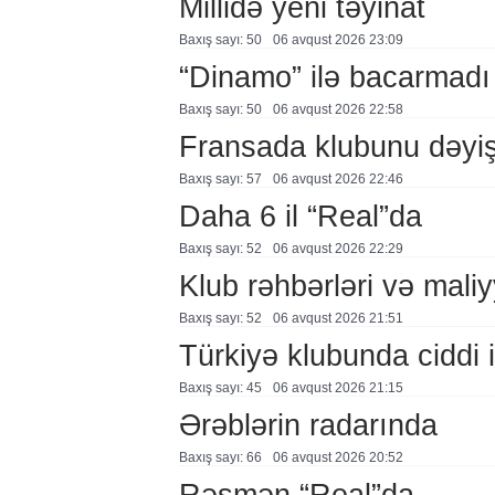
Millidə yeni təyinat
Baxış sayı: 50
06 avqust 2026 23:09
“Dinamo” ilə bacarmadı
Baxış sayı: 50
06 avqust 2026 22:58
Fransada klubunu dəyiş
Baxış sayı: 57
06 avqust 2026 22:46
Daha 6 il “Real”da
Baxış sayı: 52
06 avqust 2026 22:29
Klub rəhbərləri və maliy
Baxış sayı: 52
06 avqust 2026 21:51
Türkiyə klubunda ciddi i
Baxış sayı: 45
06 avqust 2026 21:15
Ərəblərin radarında
Baxış sayı: 66
06 avqust 2026 20:52
Rəsmən “Real”da