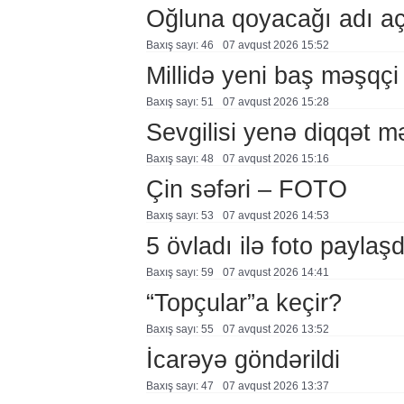
Oğluna qoyacağı adı a
Baxış sayı: 46
07 avqust 2026 15:52
Millidə yeni baş məşqçi
Baxış sayı: 51
07 avqust 2026 15:28
Sevgilisi yenə diqqət 
Baxış sayı: 48
07 avqust 2026 15:16
Çin səfəri – FOTO
Baxış sayı: 53
07 avqust 2026 14:53
5 övladı ilə foto payla
Baxış sayı: 59
07 avqust 2026 14:41
“Topçular”a keçir?
Baxış sayı: 55
07 avqust 2026 13:52
İcarəyə göndərildi
Baxış sayı: 47
07 avqust 2026 13:37