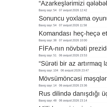
“Azarkeşlərimizi qələbəl
Baxış sayı: 54
07 avqust 2026 12:42
Sonuncu yoxlama oyun
Baxış sayı: 54
07 avqust 2026 11:58
Komandası heç-heçə et
Baxış sayı: 38
07 avqust 2026 10:00
FİFA-nın növbəti prezid
Baxış sayı: 51
06 avqust 2026 23:53
“Sürəti bir az artırmaq l
Baxış sayı: 104
06 avqust 2026 23:47
Mövsümöncəsi məşqlər
Baxış sayı: 14
06 avqust 2026 23:36
Rus dilində danışdığı ü
Baxış sayı: 48
06 avqust 2026 23:14