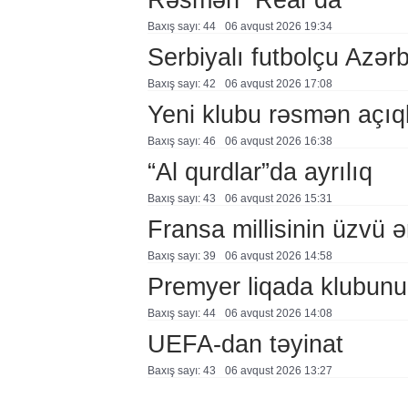
Baxış sayı: 44
06 avqust 2026 19:34
Serbiyalı futbolçu Azə
Baxış sayı: 42
06 avqust 2026 17:08
Yeni klubu rəsmən açıq
Baxış sayı: 46
06 avqust 2026 16:38
“Al qurdlar”da ayrılıq
Baxış sayı: 43
06 avqust 2026 15:31
Fransa millisinin üzvü ə
Baxış sayı: 39
06 avqust 2026 14:58
Premyer liqada klubunu
Baxış sayı: 44
06 avqust 2026 14:08
UEFA-dan təyinat
Baxış sayı: 43
06 avqust 2026 13:27