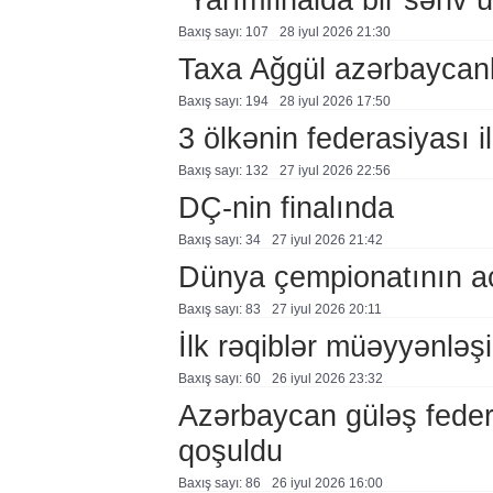
Baxış sayı: 107
28 i̇yul 2026 21:30
Taxa Ağgül azərbaycanl
Baxış sayı: 194
28 i̇yul 2026 17:50
3 ölkənin federasiyası i
Baxış sayı: 132
27 i̇yul 2026 22:56
DÇ-nin finalında
Baxış sayı: 34
27 i̇yul 2026 21:42
Dünya çempionatının aç
Baxış sayı: 83
27 i̇yul 2026 20:11
İlk rəqiblər müəyyənləş
Baxış sayı: 60
26 i̇yul 2026 23:32
Azərbaycan güləş feder
qoşuldu
Baxış sayı: 86
26 i̇yul 2026 16:00