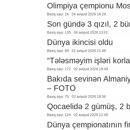
Olimpiya çempionu Mo
Baxış sayı: 24
04 avqust 2026 16:29
Son gündə 3 qızıl, 2 bü
Baxış sayı: 135
04 avqust 2026 13:01
Dünya ikincisi oldu
Baxış sayı: 69
02 avqust 2026 21:48
“Tələsməyim işləri korla
Baxış sayı: 172
02 avqust 2026 19:49
Bakıda sevinən Almaniy
– FOTO
Baxış sayı: 70
02 avqust 2026 18:36
Qocaelidə 2 gümüş, 2 
Baxış sayı: 124
02 avqust 2026 12:49
Dünya çempionatının fi