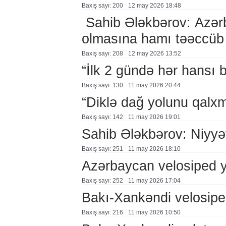
Baxış sayı: 200
12 may 2026 18:48
Sahib Ələkbərov: Azərb
olmasına hamı təəccüb 
Baxış sayı: 208
12 may 2026 13:52
“İlk 2 gündə hər hansı 
Baxış sayı: 130
11 may 2026 20:44
“Diklə dağ yolunu qalxm
Baxış sayı: 142
11 may 2026 19:01
Sahib Ələkbərov: Niyyət
Baxış sayı: 251
11 may 2026 18:10
Azərbaycan velosiped y
Baxış sayı: 252
11 may 2026 17:04
Bakı-Xankəndi velosiped
Baxış sayı: 216
11 may 2026 10:50