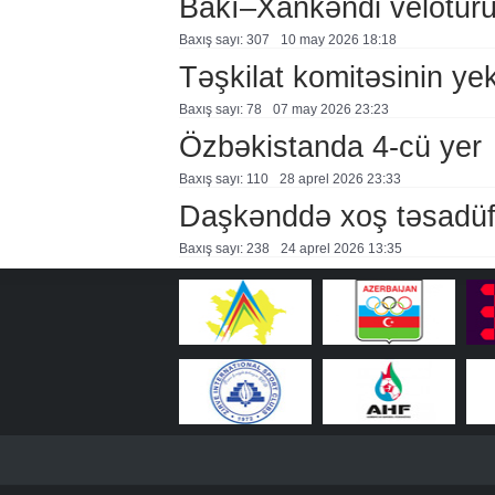
Bakı–Xankəndi veloturu
Baxış sayı: 307
10 may 2026 18:18
Təşkilat komitəsinin yek
Baxış sayı: 78
07 may 2026 23:23
Özbəkistanda 4-cü yer
Baxış sayı: 110
28 aprel 2026 23:33
Daşkənddə xoş təsadü
Baxış sayı: 238
24 aprel 2026 13:35