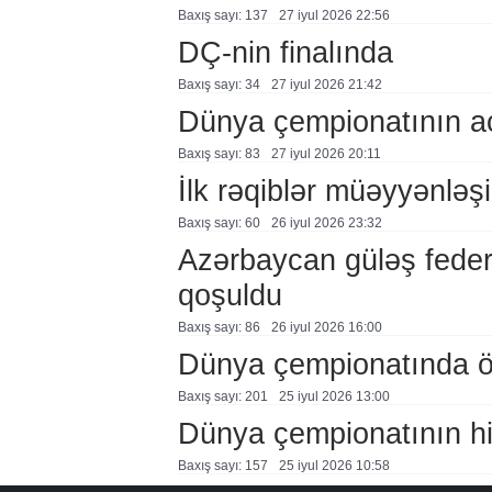
Baxış sayı: 137
27 i̇yul 2026 22:56
DÇ-nin finalında
Baxış sayı: 34
27 i̇yul 2026 21:42
Dünya çempionatının aç
Baxış sayı: 83
27 i̇yul 2026 20:11
İlk rəqiblər müəyyənləş
Baxış sayı: 60
26 i̇yul 2026 23:32
Azərbaycan güləş feder
qoşuldu
Baxış sayı: 86
26 i̇yul 2026 16:00
Dünya çempionatında öl
Baxış sayı: 201
25 i̇yul 2026 13:00
Dünya çempionatının hi
Baxış sayı: 157
25 i̇yul 2026 10:58