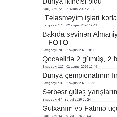
Dünya ikincisi oldu
Baxış sayı: 72
02 avqust 2026 21:48
“Tələsməyim işləri korla
Baxış sayı: 173
02 avqust 2026 19:49
Bakıda sevinən Almaniy
– FOTO
Baxış sayı: 70
02 avqust 2026 18:36
Qocaelidə 2 gümüş, 2 
Baxış sayı: 127
02 avqust 2026 12:49
Dünya çempionatının fi
Baxış sayı: 53
02 avqust 2026 11:32
Sərbəst güləş yarışlarına
Baxış sayı: 47
31 i̇yul 2026 20:24
Gülxanım və Fatimə üçü
Baxış sayı: 43
30 i̇yul 2026 22:03