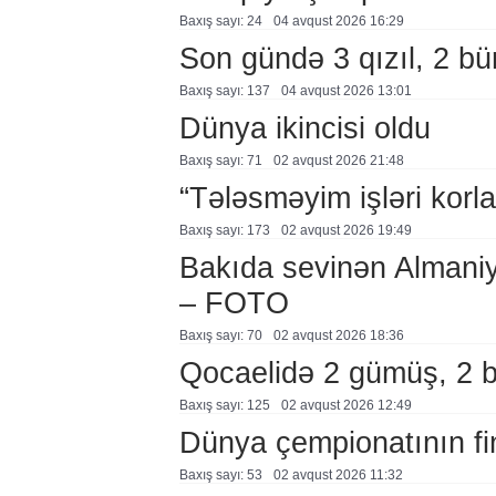
Baxış sayı: 24
04 avqust 2026 16:29
Son gündə 3 qızıl, 2 bü
Baxış sayı: 137
04 avqust 2026 13:01
Dünya ikincisi oldu
Baxış sayı: 71
02 avqust 2026 21:48
“Tələsməyim işləri korla
Baxış sayı: 173
02 avqust 2026 19:49
Bakıda sevinən Almaniy
– FOTO
Baxış sayı: 70
02 avqust 2026 18:36
Qocaelidə 2 gümüş, 2 
Baxış sayı: 125
02 avqust 2026 12:49
Dünya çempionatının fi
Baxış sayı: 53
02 avqust 2026 11:32