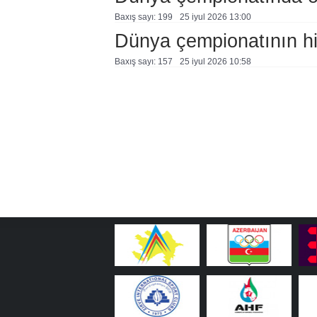
Baxış sayı: 199
25 i̇yul 2026 13:00
Dünya çempionatının hi
Baxış sayı: 157
25 i̇yul 2026 10:58