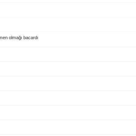
omen olmağı bacardı