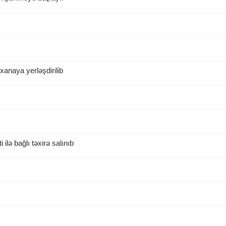
xanaya yerləşdirilib
ilə bağlı təxirə salınıb