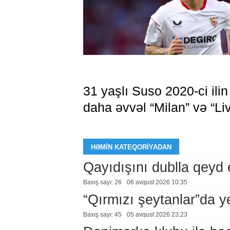
31 yaşlı Suso 2020-ci ilin
daha əvvəl “Milan” və “Li
HƏMIN KATEQORIYADAN
Qayıdışını dublla qeyd 
Baxış sayı: 26
06 avqust 2026 10:35
“Qırmızı şeytanlar”da ye
Baxış sayı: 45
05 avqust 2026 23:23