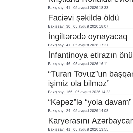
Baxış sayı: 41
05 avqust 2026 18:33
Faciəvi şəkildə öldü
Baxış sayı: 30
05 avqust 2026 18:07
İngiltərədə oynayacaq
Baxış sayı: 41
05 avqust 2026 17:21
İnfantinoya etirazın ön
Baxış sayı: 46
05 avqust 2026 16:11
“Turan Tovuz”un başqanı
işimiz ola bilməz”
Baxış sayı: 166
05 avqust 2026 14:23
“Kəpəz”lə “yola davam”
Baxış sayı: 24
05 avqust 2026 14:08
Karyerasını Azərbayca
Baxış sayı: 41
05 avqust 2026 13:55