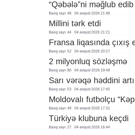
“Qəbələ”ni məğlub edib
Baxış sayı: 48
04 avqust 2026 21:48
Millini tərk etdi
Baxış sayı: 44
04 avqust 2026 21:21
Fransa liqasında çıxış
Baxış sayı: 52
04 avqust 2026 20:27
2 milyonluq sözləşmə
Baxış sayı: 80
04 avqust 2026 19:48
Sarı vərəqə həddini artır
Baxış sayı: 53
04 avqust 2026 17:45
Moldovalı futbolçu “Kə
Baxış sayı: 49
04 avqust 2026 17:31
Türkiyə klubuna keçdi
Baxış sayı: 27
04 avqust 2026 16:44