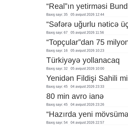
“Real”ın yetirməsi Bund
Baxış sayı: 35
05 avqust 2026 12:44
“Səfərə uğurlu nəticə üç
Baxış sayı: 67
05 avqust 2026 11:56
“Topçular”dan 75 milyon
Baxış sayı: 16
05 avqust 2026 10:23
Türkiyəyə yollanacaq
Baxış sayı: 32
05 avqust 2026 10:00
Yenidən Fildişi Sahili mi
Baxış sayı: 45
04 avqust 2026 23:33
80 min avro ianə
Baxış sayı: 45
04 avqust 2026 23:26
“Hazırda yeni mövsümə h
Baxış sayı: 54
04 avqust 2026 22:57