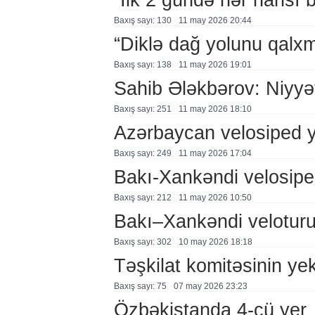
Baxış sayı: 130
11 may 2026 20:44
“Diklə dağ yolunu qalxm
Baxış sayı: 138
11 may 2026 19:01
Sahib Ələkbərov: Niyyət
Baxış sayı: 251
11 may 2026 18:10
Azərbaycan velosiped y
Baxış sayı: 249
11 may 2026 17:04
Bakı-Xankəndi velosiped
Baxış sayı: 212
11 may 2026 10:50
Bakı–Xankəndi veloturu
Baxış sayı: 302
10 may 2026 18:18
Təşkilat komitəsinin yek
Baxış sayı: 75
07 may 2026 23:23
Özbəkistanda 4-cü yer