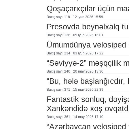
Qoşaçarxçılar üçün maar
Baxış sayı: 118
12 i̇yun 2026 15:59
Presovda beynəlxalq tur
Baxış sayı: 136
05 i̇yun 2026 16:01
Ümumdünya velosiped 
Baxış sayı: 234
03 i̇yun 2026 17:22
“Səviyyə-2” məşqçilik mə
Baxış sayı: 240
20 may 2026 13:30
“Bu, hələ başlanğıcdır,
Baxış sayı: 371
15 may 2026 22:39
Fantastik sonluq, dəyiş
Xankəndidə xoş ovqatd
Baxış sayı: 361
14 may 2026 17:10
“Azərbaycan velosiped 