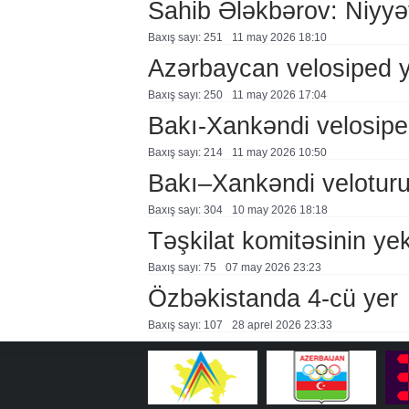
Sahib Ələkbərov: Niyyət
Baxış sayı: 251
11 may 2026 18:10
Azərbaycan velosiped y
Baxış sayı: 250
11 may 2026 17:04
Bakı-Xankəndi velosiped
Baxış sayı: 214
11 may 2026 10:50
Bakı–Xankəndi veloturu
Baxış sayı: 304
10 may 2026 18:18
Təşkilat komitəsinin yek
Baxış sayı: 75
07 may 2026 23:23
Özbəkistanda 4-cü yer
Baxış sayı: 107
28 aprel 2026 23:33