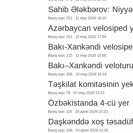
Sahib Ələkbərov: Niyyət
Baxış sayı: 251
11 may 2026 18:10
Azərbaycan velosiped y
Baxış sayı: 251
11 may 2026 17:04
Bakı-Xankəndi velosiped
Baxış sayı: 215
11 may 2026 10:50
Bakı–Xankəndi veloturu
Baxış sayı: 306
10 may 2026 18:18
Təşkilat komitəsinin yek
Baxış sayı: 78
07 may 2026 23:23
Özbəkistanda 4-cü yer
Baxış sayı: 110
28 aprel 2026 23:33
Daşkənddə xoş təsadü
Baxış sayı: 238
24 aprel 2026 13:35