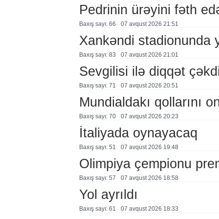
Pedrinin ürəyini fəth e
Baxış sayı: 66
07 avqust 2026 21:51
Xankəndi stadionunda 
Baxış sayı: 83
07 avqust 2026 21:01
Sevgilisi ilə diqqət çə
Baxış sayı: 71
07 avqust 2026 20:51
Mundialdakı qollarını 
Baxış sayı: 70
07 avqust 2026 20:23
İtaliyada oynayacaq
Baxış sayı: 51
07 avqust 2026 19:48
Olimpiya çempionu pre
Baxış sayı: 57
07 avqust 2026 18:58
Yol ayrıldı
Baxış sayı: 61
07 avqust 2026 18:33