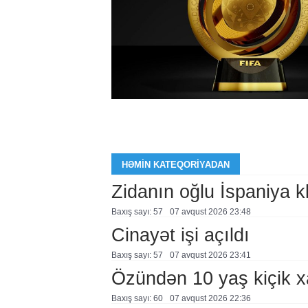
HƏMIN KATEQORIYADAN
Zidanın oğlu İspaniya 
Baxış sayı: 57
07 avqust 2026 23:48
Cinayət işi açıldı
Baxış sayı: 57
07 avqust 2026 23:41
Özündən 10 yaş kiçik 
Baxış sayı: 60
07 avqust 2026 22:36