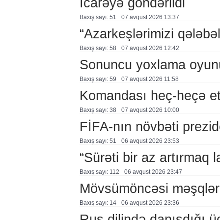
İcarəyə göndərildi
Baxış sayı: 51
07 avqust 2026 13:37
“Azarkeşlərimizi qələbəl
Baxış sayı: 58
07 avqust 2026 12:42
Sonuncu yoxlama oyun
Baxış sayı: 59
07 avqust 2026 11:58
Komandası heç-heçə et
Baxış sayı: 38
07 avqust 2026 10:00
FİFA-nın növbəti prezid
Baxış sayı: 51
06 avqust 2026 23:53
“Sürəti bir az artırmaq l
Baxış sayı: 112
06 avqust 2026 23:47
Mövsümöncəsi məşqlər
Baxış sayı: 14
06 avqust 2026 23:36
Rus dilində danışdığı ü