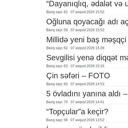
“Dayanıqlıq, ədalət və 
Baxış sayı: 82
07 avqust 2026 15:52
Oğluna qoyacağı adı a
Baxış sayı: 59
07 avqust 2026 15:52
Millidə yeni baş məşqçi
Baxış sayı: 62
07 avqust 2026 15:28
Sevgilisi yenə diqqət 
Baxış sayı: 63
07 avqust 2026 15:16
Çin səfəri – FOTO
Baxış sayı: 60
07 avqust 2026 14:53
5 övladını yanına aldı
Baxış sayı: 70
07 avqust 2026 14:41
“Topçular”a keçir?
Baxış sayı: 58
07 avqust 2026 13:52