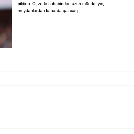
bildirib. O, zədə səbəbindən uzun müddət yaşıl
meydanlardan kənarda qalacaq.