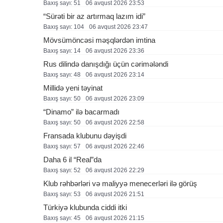
Baxış sayı: 51
06 avqust 2026 23:53
“Sürəti bir az artırmaq lazım idi”
Baxış sayı: 104
06 avqust 2026 23:47
Mövsümöncəsi məşqlərdən imtina
Baxış sayı: 14
06 avqust 2026 23:36
Rus dilində danışdığı üçün cərimələndi
Baxış sayı: 48
06 avqust 2026 23:14
Millidə yeni təyinat
Baxış sayı: 50
06 avqust 2026 23:09
“Dinamo” ilə bacarmadı
Baxış sayı: 50
06 avqust 2026 22:58
Fransada klubunu dəyişdi
Baxış sayı: 57
06 avqust 2026 22:46
Daha 6 il “Real”da
Baxış sayı: 52
06 avqust 2026 22:29
Klub rəhbərləri və maliyyə menecerləri ilə görüş
Baxış sayı: 53
06 avqust 2026 21:51
Türkiyə klubunda ciddi itki
Baxış sayı: 45
06 avqust 2026 21:15