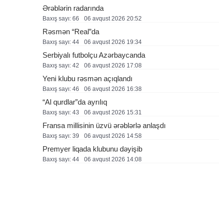
Ərəblərin radarında
Baxış sayı: 66
06 avqust 2026 20:52
Rəsmən “Real”da
Baxış sayı: 44
06 avqust 2026 19:34
Serbiyalı futbolçu Azərbaycanda
Baxış sayı: 42
06 avqust 2026 17:08
Yeni klubu rəsmən açıqlandı
Baxış sayı: 46
06 avqust 2026 16:38
“Al qurdlar”da ayrılıq
Baxış sayı: 43
06 avqust 2026 15:31
Fransa millisinin üzvü ərəblərlə anlaşdı
Baxış sayı: 39
06 avqust 2026 14:58
Premyer liqada klubunu dəyişib
Baxış sayı: 44
06 avqust 2026 14:08