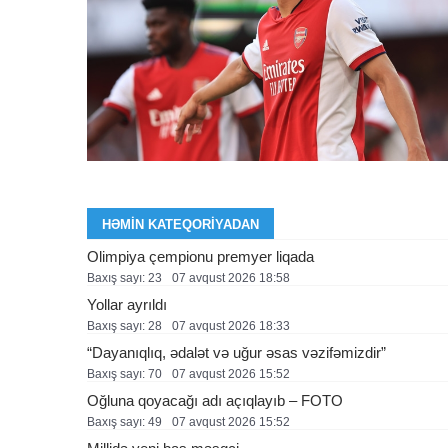
HƏMIN KATEQORIYADAN
Olimpiya çempionu premyer liqada
Baxış sayı: 23
07 avqust 2026 18:58
Yollar ayrıldı
Baxış sayı: 28
07 avqust 2026 18:33
“Dayanıqlıq, ədalət və uğur əsas vəzifəmizdir”
Baxış sayı: 70
07 avqust 2026 15:52
Oğluna qoyacağı adı açıqlayıb – FOTO
Baxış sayı: 49
07 avqust 2026 15:52