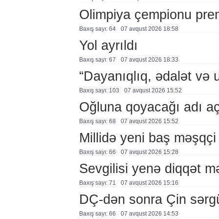
Olimpiya çempionu pre
Baxış sayı: 64
07 avqust 2026 18:58
Yol ayrıldı
Baxış sayı: 67
07 avqust 2026 18:33
“Dayanıqlıq, ədalət və 
Baxış sayı: 103
07 avqust 2026 15:52
Oğluna qoyacağı adı a
Baxış sayı: 68
07 avqust 2026 15:52
Millidə yeni baş məşqçi
Baxış sayı: 66
07 avqust 2026 15:28
Sevgilisi yenə diqqət 
Baxış sayı: 71
07 avqust 2026 15:16
DÇ-dən sonra Çin sərg
Baxış sayı: 66
07 avqust 2026 14:53