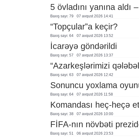
5 övladını yanına aldı
Baxış sayı: 79
07 avqust 2026 14:41
“Topçular”a keçir?
Baxış sayı: 64
07 avqust 2026 13:52
İcarəyə göndərildi
Baxış sayı: 57
07 avqust 2026 13:37
“Azarkeşlərimizi qələbəl
Baxış sayı: 63
07 avqust 2026 12:42
Sonuncu yoxlama oyun
Baxış sayı: 64
07 avqust 2026 11:58
Komandası heç-heçə et
Baxış sayı: 38
07 avqust 2026 10:00
FİFA-nın növbəti prezid
Baxış sayı: 51
06 avqust 2026 23:53