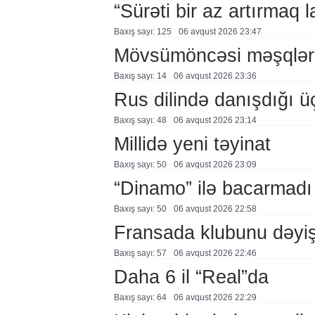
“Sürəti bir az artırmaq l
Baxış sayı: 125
06 avqust 2026 23:47
Mövsümöncəsi məşqlər
Baxış sayı: 14
06 avqust 2026 23:36
Rus dilində danışdığı ü
Baxış sayı: 48
06 avqust 2026 23:14
Millidə yeni təyinat
Baxış sayı: 50
06 avqust 2026 23:09
“Dinamo” ilə bacarmadı
Baxış sayı: 50
06 avqust 2026 22:58
Fransada klubunu dəyiş
Baxış sayı: 57
06 avqust 2026 22:46
Daha 6 il “Real”da
Baxış sayı: 64
06 avqust 2026 22:29