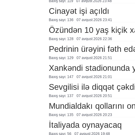
Baxış sayı: 119
07 avqust 2026 23:48
Cinayət işi açıldı
Baxış sayı: 136
07 avqust 2026 23:41
Özündən 10 yaş kiçik 
Baxış sayı: 128
07 avqust 2026 22:36
Pedrinin ürəyini fəth e
Baxış sayı: 129
07 avqust 2026 21:51
Xankəndi stadionunda 
Baxış sayı: 147
07 avqust 2026 21:01
Sevgilisi ilə diqqət çə
Baxış sayı: 137
07 avqust 2026 20:51
Mundialdakı qollarını 
Baxış sayı: 135
07 avqust 2026 20:23
İtaliyada oynayacaq
Baxış sayı: 56
07 avqust 2026 19:48