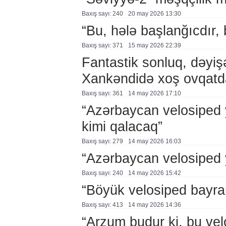
Baxış sayı: 240
20 may 2026 13:30
“Bu, hələ başlanğıcdır,
Baxış sayı: 371
15 may 2026 22:39
Fantastik sonluq, dəyiş
Xankəndidə xoş ovqatd
Baxış sayı: 361
14 may 2026 17:10
“Azərbaycan velosiped 
kimi qalacaq”
Baxış sayı: 279
14 may 2026 16:03
“Azərbaycan velosiped 
Baxış sayı: 240
14 may 2026 15:42
“Böyük velosiped bayra
Baxış sayı: 413
14 may 2026 14:36
“Arzum budur ki, bu vel