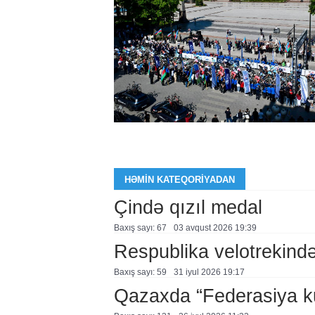
HƏMIN KATEQORIYADAN
Çində qızıl medal
Baxış sayı: 67
03 avqust 2026 19:39
Respublika velotrekində 
Baxış sayı: 59
31 i̇yul 2026 19:17
Qazaxda “Federasiya k