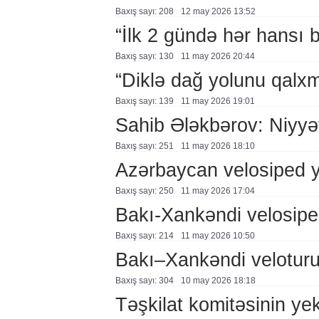
Baxış sayı: 208
12 may 2026 13:52
“İlk 2 gündə hər hansı 
Baxış sayı: 130
11 may 2026 20:44
“Diklə dağ yolunu qalxm
Baxış sayı: 139
11 may 2026 19:01
Sahib Ələkbərov: Niyyət
Baxış sayı: 251
11 may 2026 18:10
Azərbaycan velosiped y
Baxış sayı: 250
11 may 2026 17:04
Bakı-Xankəndi velosiped
Baxış sayı: 214
11 may 2026 10:50
Bakı–Xankəndi veloturu
Baxış sayı: 304
10 may 2026 18:18
Təşkilat komitəsinin yek