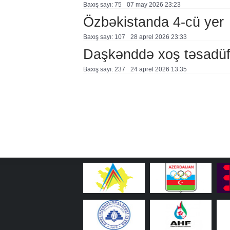
Baxış sayı: 75
07 may 2026 23:23
Özbəkistanda 4-cü yer
Baxış sayı: 107
28 aprel 2026 23:33
Daşkənddə xoş təsadü
Baxış sayı: 237
24 aprel 2026 13:35