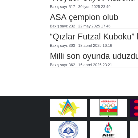
Baxış sayı: 517
30 i̇yun 2025 23:49
ASA çempion olub
Baxış sayı: 232
22 may 2025 17:46
“Qızlar Futzal Kuboku” 
Baxış sayı: 303
18 aprel 2025 16:16
Milli son oyunda uduzd
Baxış sayı: 362
15 aprel 2025 23:21