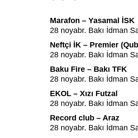
Marafon – Yasamal İSK
28 noyabr. Bakı İdman Sa
Neftçi İK – Premier (Qub
28 noyabr. Bakı İdman Sa
Baku Fire – Bakı TFK
28 noyabr. Bakı İdman Sa
EKOL – Xızı Futzal
28 noyabr. Bakı İdman Sa
Record club – Araz
28 noyabr. Bakı İdman Sa