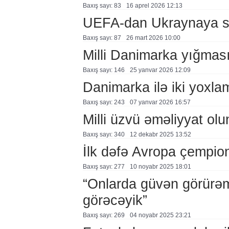
Baxış sayı: 83
16 aprel 2026 12:13
UEFA-dan Ukraynaya sə
Baxış sayı: 87
26 mart 2026 10:00
Milli Danimarka yığması
Baxış sayı: 146
25 yanvar 2026 12:09
Danimarka ilə iki yoxl
Baxış sayı: 243
07 yanvar 2026 16:57
Milli üzvü əməliyyat ol
Baxış sayı: 340
12 dekabr 2025 13:52
İlk dəfə Avropa çempio
Baxış sayı: 277
10 noyabr 2025 18:01
“Onlarda güvən görürəm
görəcəyik”
Baxış sayı: 269
04 noyabr 2025 23:21