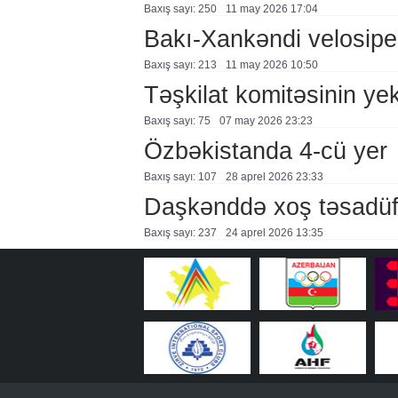
Baxış sayı: 250
11 may 2026 17:04
Bakı-Xankəndi velosiped
Baxış sayı: 213
11 may 2026 10:50
Təşkilat komitəsinin yek
Baxış sayı: 75
07 may 2026 23:23
Özbəkistanda 4-cü yer
Baxış sayı: 107
28 aprel 2026 23:33
Daşkənddə xoş təsadü
Baxış sayı: 237
24 aprel 2026 13:35