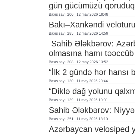
gün gücümüzü qoruduq
Baxış sayı: 200
12 may 2026 18:48
Bakı–Xankəndi veloturu
Baxış sayı: 285
12 may 2026 14:59
Sahib Ələkbərov: Azərb
olmasına hamı təəccüb 
Baxış sayı: 208
12 may 2026 13:52
“İlk 2 gündə hər hansı 
Baxış sayı: 130
11 may 2026 20:44
“Diklə dağ yolunu qalxm
Baxış sayı: 139
11 may 2026 19:01
Sahib Ələkbərov: Niyyət
Baxış sayı: 251
11 may 2026 18:10
Azərbaycan velosiped y