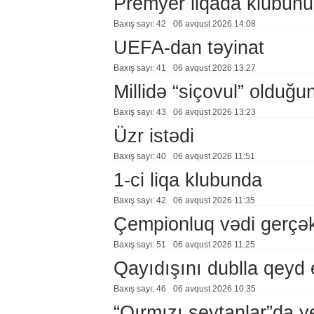
Premyer liqada klubunu
Baxış sayı: 42
06 avqust 2026 14:08
UEFA-dan təyinat
Baxış sayı: 41
06 avqust 2026 13:27
Millidə “siçovul” olduğu
Baxış sayı: 43
06 avqust 2026 13:23
Üzr istədi
Baxış sayı: 40
06 avqust 2026 11:51
1-ci liqa klubunda
Baxış sayı: 42
06 avqust 2026 11:35
Çempionluq vədi gerçə
Baxış sayı: 51
06 avqust 2026 11:25
Qayıdışını dublla qeyd 
Baxış sayı: 46
06 avqust 2026 10:35
“Qırmızı şeytanlar”da ye