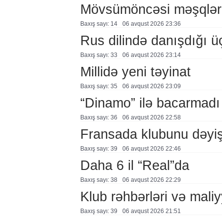
Mövsümöncəsi məşqlər
Baxış sayı: 14
06 avqust 2026 23:36
Rus dilində danışdığı ü
Baxış sayı: 33
06 avqust 2026 23:14
Millidə yeni təyinat
Baxış sayı: 35
06 avqust 2026 23:09
“Dinamo” ilə bacarmadı
Baxış sayı: 36
06 avqust 2026 22:58
Fransada klubunu dəyiş
Baxış sayı: 39
06 avqust 2026 22:46
Daha 6 il “Real”da
Baxış sayı: 38
06 avqust 2026 22:29
Klub rəhbərləri və maliy
Baxış sayı: 39
06 avqust 2026 21:51