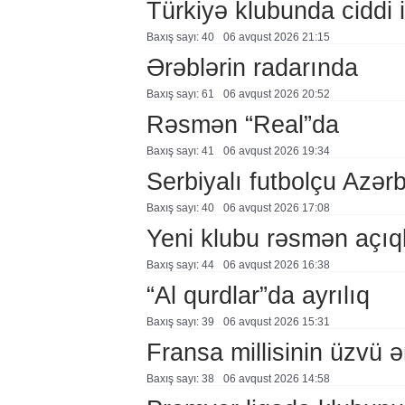
Türkiyə klubunda ciddi i
Baxış sayı: 40
06 avqust 2026 21:15
Ərəblərin radarında
Baxış sayı: 61
06 avqust 2026 20:52
Rəsmən “Real”da
Baxış sayı: 41
06 avqust 2026 19:34
Serbiyalı futbolçu Azə
Baxış sayı: 40
06 avqust 2026 17:08
Yeni klubu rəsmən açıq
Baxış sayı: 44
06 avqust 2026 16:38
“Al qurdlar”da ayrılıq
Baxış sayı: 39
06 avqust 2026 15:31
Fransa millisinin üzvü ə
Baxış sayı: 38
06 avqust 2026 14:58