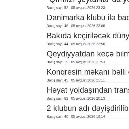
Baxış sayı: 52
05 avqust 2026 23:23
Danimarka klubu ilə ba
Baxış sayı: 48
05 avqust 2026 23:08
Bakıda keçiriləcək düny
Baxış sayı: 44
05 avqust 2026 22:56
Qeydiyyatdan keçə bil
Baxış sayı: 15
05 avqust 2026 21:53
Konqresin məkanı bəlli 
Baxış sayı: 45
05 avqust 2026 21:11
Həyat yoldaşından trans
Baxış sayı: 82
05 avqust 2026 20:13
2 klubun adı dəyişdirilib
Baxış sayı: 40
05 avqust 2026 19:14