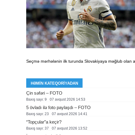
Seçmə mərhələnin ilk turunda Slovakiyaya məğlub olan alma
HƏMIN KATEQORIYADAN
Çin səfəri – FOTO
Baxış sayı: 9
07 avqust 2026 14:53
5 övladı ilə foto paylaşdı – FOTO
Baxış sayı: 23
07 avqust 2026 14:41
“Topçular”a keçir?
Baxış sayı: 37
07 avqust 2026 13:52