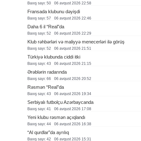
Baxış sayı: 50
06 avqust 2026 22:58
Fransada klubunu dəyişdi
Baxış sayı: 57
06 avqust 2026 22:46
Daha 6 il “Real”da
Baxış sayı: 52
06 avqust 2026 22:29
Klub rəhbərləri və maliyyə menecerləri ilə görüş
Baxış sayı: 52
06 avqust 2026 21:51
Türkiyə klubunda ciddi itki
Baxış sayı: 43
06 avqust 2026 21:15
Ərəblərin radarında
Baxış sayı: 66
06 avqust 2026 20:52
Rəsmən “Real”da
Baxış sayı: 43
06 avqust 2026 19:34
Serbiyalı futbolçu Azərbaycanda
Baxış sayı: 41
06 avqust 2026 17:08
Yeni klubu rəsmən açıqlandı
Baxış sayı: 44
06 avqust 2026 16:38
“Al qurdlar”da ayrılıq
Baxış sayı: 42
06 avqust 2026 15:31