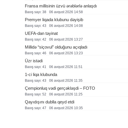
Fransa millisinin üzvü ərəblərlə anlaşdı
Baxış sayı: 38
06 avqust 2026 14:58
Premyer liqada klubunu dəyişib
Baxış sayı: 43
06 avqust 2026 14:08
UEFA-dan təyinat
Baxış sayı: 42
06 avqust 2026 13:27
Millidə “siçovul” olduğunu açıqladı
Baxış sayı: 46
06 avqust 2026 13:23
Üzr istədi
Baxış sayı: 41
06 avqust 2026 11:51
1-ci liqa klubunda
Baxış sayı: 43
06 avqust 2026 11:35
Çempionluq vədi gerçəkləşdi – FOTO
Baxış sayı: 52
06 avqust 2026 11:25
Qayıdışını dublla qeyd etdi
Baxış sayı: 47
06 avqust 2026 10:35