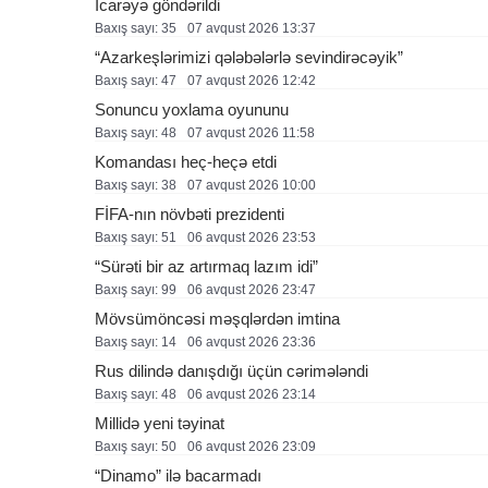
İcarəyə göndərildi
Baxış sayı: 35
07 avqust 2026 13:37
“Azarkeşlərimizi qələbələrlə sevindirəcəyik”
Baxış sayı: 47
07 avqust 2026 12:42
Sonuncu yoxlama oyununu
Baxış sayı: 48
07 avqust 2026 11:58
Komandası heç-heçə etdi
Baxış sayı: 38
07 avqust 2026 10:00
FİFA-nın növbəti prezidenti
Baxış sayı: 51
06 avqust 2026 23:53
“Sürəti bir az artırmaq lazım idi”
Baxış sayı: 99
06 avqust 2026 23:47
Mövsümöncəsi məşqlərdən imtina
Baxış sayı: 14
06 avqust 2026 23:36
Rus dilində danışdığı üçün cərimələndi
Baxış sayı: 48
06 avqust 2026 23:14
Millidə yeni təyinat
Baxış sayı: 50
06 avqust 2026 23:09
“Dinamo” ilə bacarmadı