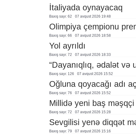
İtaliyada oynayacaq
Baxış sayı: 62
07 avqust 2026 19:48
Olimpiya çempionu pre
Baxış sayı: 66
07 avqust 2026 18:58
Yol ayrıldı
Baxış sayı: 72
07 avqust 2026 18:33
“Dayanıqlıq, ədalət və 
Baxış sayı: 126
07 avqust 2026 15:52
Oğluna qoyacağı adı a
Baxış sayı: 76
07 avqust 2026 15:52
Millidə yeni baş məşqçi
Baxış sayı: 72
07 avqust 2026 15:28
Sevgilisi yenə diqqət 
Baxış sayı: 79
07 avqust 2026 15:16