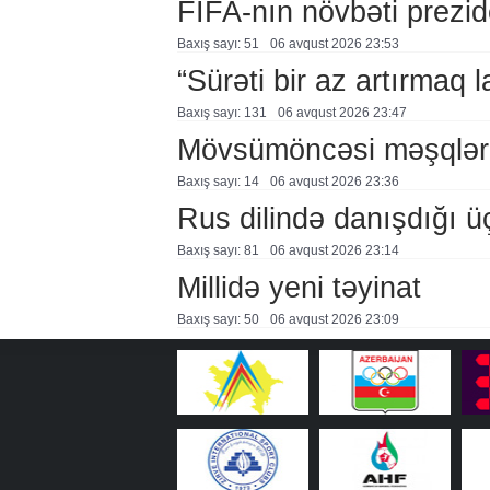
FİFA-nın növbəti prezid
Baxış sayı: 51
06 avqust 2026 23:53
“Sürəti bir az artırmaq l
Baxış sayı: 131
06 avqust 2026 23:47
Mövsümöncəsi məşqlər
Baxış sayı: 14
06 avqust 2026 23:36
Rus dilində danışdığı ü
Baxış sayı: 81
06 avqust 2026 23:14
Millidə yeni təyinat
Baxış sayı: 50
06 avqust 2026 23:09