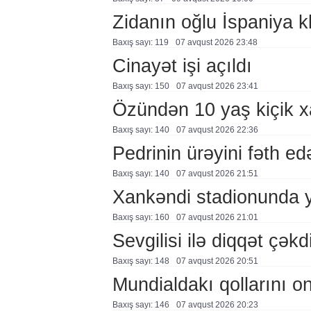
Zidanın oğlu İspaniya 
Baxış sayı: 119
07 avqust 2026 23:48
Cinayət işi açıldı
Baxış sayı: 150
07 avqust 2026 23:41
Özündən 10 yaş kiçik 
Baxış sayı: 140
07 avqust 2026 22:36
Pedrinin ürəyini fəth e
Baxış sayı: 140
07 avqust 2026 21:51
Xankəndi stadionunda 
Baxış sayı: 160
07 avqust 2026 21:01
Sevgilisi ilə diqqət çə
Baxış sayı: 148
07 avqust 2026 20:51
Mundialdakı qollarını 
Baxış sayı: 146
07 avqust 2026 20:23