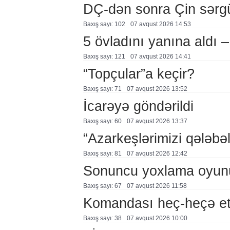
DÇ-dən sonra Çin sərg
Baxış sayı: 102
07 avqust 2026 14:53
5 övladını yanına aldı
Baxış sayı: 121
07 avqust 2026 14:41
“Topçular”a keçir?
Baxış sayı: 71
07 avqust 2026 13:52
İcarəyə göndərildi
Baxış sayı: 60
07 avqust 2026 13:37
“Azarkeşlərimizi qələbəl
Baxış sayı: 81
07 avqust 2026 12:42
Sonuncu yoxlama oyun
Baxış sayı: 67
07 avqust 2026 11:58
Komandası heç-heçə et
Baxış sayı: 38
07 avqust 2026 10:00