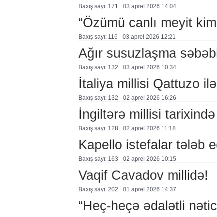
Baxış sayı: 171
03 aprel 2026 14:04
“Özümü canlı meyit kimi
Baxış sayı: 116
03 aprel 2026 12:21
Ağır susuzlaşma səbəb
Baxış sayı: 132
03 aprel 2026 10:34
İtaliya millisi Qattuzo il
Baxış sayı: 132
02 aprel 2026 16:26
İngiltərə millisi tarixində 
Baxış sayı: 128
02 aprel 2026 11:18
Kapello istefalar tələb e
Baxış sayı: 163
02 aprel 2026 10:15
Vaqif Cavadov millidə!
Baxış sayı: 202
01 aprel 2026 14:37
“Heç-heçə ədalətli nətic