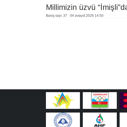
Millimizin üzvü “İmişli”d
Baxış sayı: 37
04 avqust 2026 14:50