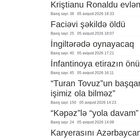
Kriştianu Ronaldu evlən
Baxış sayı: 38
05 avqust 2026 18:33
Faciəvi şəkildə öldü
Baxış sayı: 25
05 avqust 2026 18:07
İngiltərədə oynayacaq
Baxış sayı: 40
05 avqust 2026 17:21
İnfantinoya etirazın ön
Baxış sayı: 45
05 avqust 2026 16:11
“Turan Tovuz”un başqanı
işimiz ola bilməz”
Baxış sayı: 150
05 avqust 2026 14:23
“Kəpəz”lə “yola davam”
Baxış sayı: 24
05 avqust 2026 14:08
Karyerasını Azərbayca