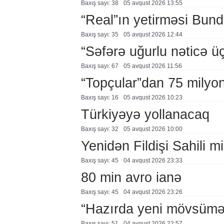
Baxış sayı: 38
05 avqust 2026 13:55
“Real”ın yetirməsi Bund
Baxış sayı: 35
05 avqust 2026 12:44
“Səfərə uğurlu nəticə üç
Baxış sayı: 67
05 avqust 2026 11:56
“Topçular”dan 75 milyon
Baxış sayı: 16
05 avqust 2026 10:23
Türkiyəyə yollanacaq
Baxış sayı: 32
05 avqust 2026 10:00
Yenidən Fildişi Sahili mi
Baxış sayı: 45
04 avqust 2026 23:33
80 min avro ianə
Baxış sayı: 45
04 avqust 2026 23:26
“Hazırda yeni mövsümə h
Baxış sayı: 51
04 avqust 2026 22:57