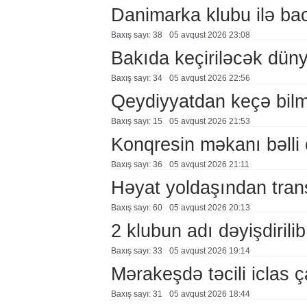
Danimarka klubu ilə ba
Baxış sayı: 38
05 avqust 2026 23:08
Bakıda keçiriləcək düny
Baxış sayı: 34
05 avqust 2026 22:56
Qeydiyyatdan keçə bil
Baxış sayı: 15
05 avqust 2026 21:53
Konqresin məkanı bəlli 
Baxış sayı: 36
05 avqust 2026 21:11
Həyat yoldaşından trans
Baxış sayı: 60
05 avqust 2026 20:13
2 klubun adı dəyişdirilib
Baxış sayı: 33
05 avqust 2026 19:14
Mərakeşdə təcili iclas ç
Baxış sayı: 31
05 avqust 2026 18:44