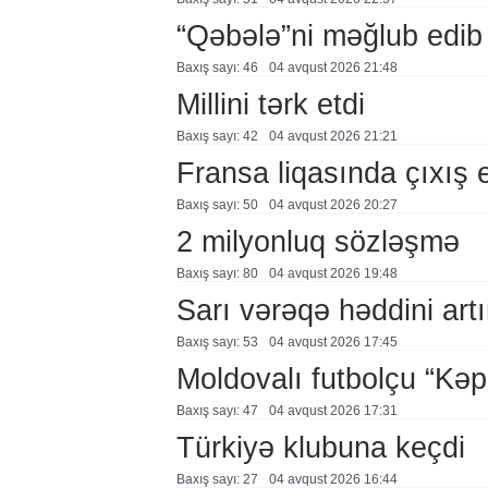
“Qəbələ”ni məğlub edib
Baxış sayı: 46
04 avqust 2026 21:48
Millini tərk etdi
Baxış sayı: 42
04 avqust 2026 21:21
Fransa liqasında çıxış
Baxış sayı: 50
04 avqust 2026 20:27
2 milyonluq sözləşmə
Baxış sayı: 80
04 avqust 2026 19:48
Sarı vərəqə həddini artır
Baxış sayı: 53
04 avqust 2026 17:45
Moldovalı futbolçu “Kə
Baxış sayı: 47
04 avqust 2026 17:31
Türkiyə klubuna keçdi
Baxış sayı: 27
04 avqust 2026 16:44