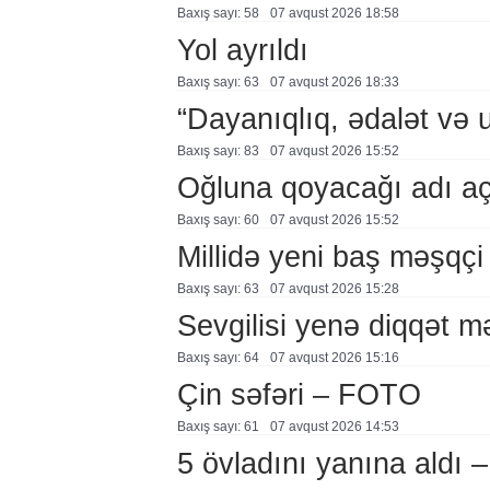
Baxış sayı: 58
07 avqust 2026 18:58
Yol ayrıldı
Baxış sayı: 63
07 avqust 2026 18:33
“Dayanıqlıq, ədalət və 
Baxış sayı: 83
07 avqust 2026 15:52
Oğluna qoyacağı adı a
Baxış sayı: 60
07 avqust 2026 15:52
Millidə yeni baş məşqçi
Baxış sayı: 63
07 avqust 2026 15:28
Sevgilisi yenə diqqət 
Baxış sayı: 64
07 avqust 2026 15:16
Çin səfəri – FOTO
Baxış sayı: 61
07 avqust 2026 14:53
5 övladını yanına aldı