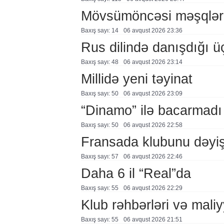
Mövsümöncəsi məşqlər
Baxış sayı: 14
06 avqust 2026 23:36
Rus dilində danışdığı ü
Baxış sayı: 48
06 avqust 2026 23:14
Millidə yeni təyinat
Baxış sayı: 50
06 avqust 2026 23:09
“Dinamo” ilə bacarmadı
Baxış sayı: 50
06 avqust 2026 22:58
Fransada klubunu dəyiş
Baxış sayı: 57
06 avqust 2026 22:46
Daha 6 il “Real”da
Baxış sayı: 55
06 avqust 2026 22:29
Klub rəhbərləri və maliy
Baxış sayı: 55
06 avqust 2026 21:51