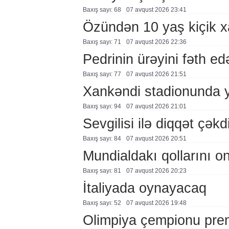
Baxış sayı: 68
07 avqust 2026 23:41
Özündən 10 yaş kiçik 
Baxış sayı: 71
07 avqust 2026 22:36
Pedrinin ürəyini fəth e
Baxış sayı: 77
07 avqust 2026 21:51
Xankəndi stadionunda 
Baxış sayı: 94
07 avqust 2026 21:01
Sevgilisi ilə diqqət çə
Baxış sayı: 84
07 avqust 2026 20:51
Mundialdakı qollarını 
Baxış sayı: 81
07 avqust 2026 20:23
İtaliyada oynayacaq
Baxış sayı: 52
07 avqust 2026 19:48
Olimpiya çempionu pre