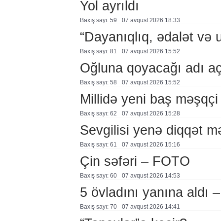
Yol ayrıldı
Baxış sayı: 59
07 avqust 2026 18:33
“Dayanıqlıq, ədalət və 
Baxış sayı: 81
07 avqust 2026 15:52
Oğluna qoyacağı adı a
Baxış sayı: 58
07 avqust 2026 15:52
Millidə yeni baş məşqçi
Baxış sayı: 62
07 avqust 2026 15:28
Sevgilisi yenə diqqət 
Baxış sayı: 61
07 avqust 2026 15:16
Çin səfəri – FOTO
Baxış sayı: 60
07 avqust 2026 14:53
5 övladını yanına aldı
Baxış sayı: 70
07 avqust 2026 14:41