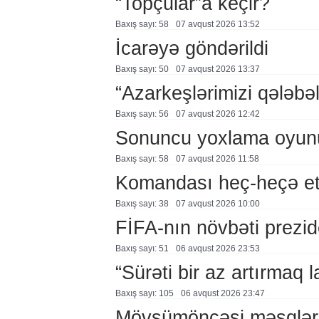
“Topçular”a keçir?
Baxış sayı: 58
07 avqust 2026 13:52
İcarəyə göndərildi
Baxış sayı: 50
07 avqust 2026 13:37
“Azarkeşlərimizi qələbəl
Baxış sayı: 56
07 avqust 2026 12:42
Sonuncu yoxlama oyun
Baxış sayı: 58
07 avqust 2026 11:58
Komandası heç-heçə et
Baxış sayı: 38
07 avqust 2026 10:00
FİFA-nın növbəti prezid
Baxış sayı: 51
06 avqust 2026 23:53
“Sürəti bir az artırmaq l
Baxış sayı: 105
06 avqust 2026 23:47
Mövsümöncəsi məşqlər