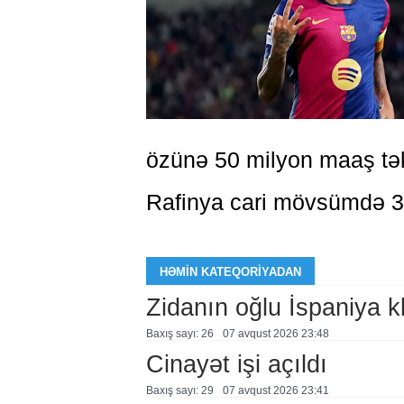
özünə 50 milyon maaş təkl
Rafinya cari mövsümdə 30
HƏMIN KATEQORIYADAN
Zidanın oğlu İspaniya 
Baxış sayı: 26
07 avqust 2026 23:48
Cinayət işi açıldı
Baxış sayı: 29
07 avqust 2026 23:41