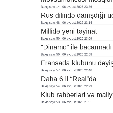
Baxış sayı: 14
06 avqust 2026 23:36
Rus dilində danışdığı ü
Baxış sayı: 48
06 avqust 2026 23:14
Millidə yeni təyinat
Baxış sayı: 50
06 avqust 2026 23:09
“Dinamo” ilə bacarmadı
Baxış sayı: 50
06 avqust 2026 22:58
Fransada klubunu dəyiş
Baxış sayı: 57
06 avqust 2026 22:46
Daha 6 il “Real”da
Baxış sayı: 54
06 avqust 2026 22:29
Klub rəhbərləri və maliy
Baxış sayı: 53
06 avqust 2026 21:51