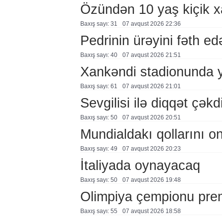
Özündən 10 yaş kiçik 
Baxış sayı: 31
07 avqust 2026 22:36
Pedrinin ürəyini fəth e
Baxış sayı: 40
07 avqust 2026 21:51
Xankəndi stadionunda 
Baxış sayı: 61
07 avqust 2026 21:01
Sevgilisi ilə diqqət çə
Baxış sayı: 50
07 avqust 2026 20:51
Mundialdakı qollarını 
Baxış sayı: 49
07 avqust 2026 20:23
İtaliyada oynayacaq
Baxış sayı: 50
07 avqust 2026 19:48
Olimpiya çempionu pre
Baxış sayı: 55
07 avqust 2026 18:58