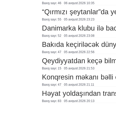
Baxış sayı: 46
06 avqust 2026 10:35
“Qırmızı şeytanlar”da ye
Baxış sayı: 55
05 avqust 2026 23:23
Danimarka klubu ilə ba
Baxış sayı: 52
05 avqust 2026 23:08
Bakıda keçiriləcək düny
Baxış sayı: 47
05 avqust 2026 22:56
Qeydiyyatdan keçə bil
Baxış sayı: 15
05 avqust 2026 21:53
Konqresin məkanı bəlli 
Baxış sayı: 47
05 avqust 2026 21:11
Həyat yoldaşından trans
Baxış sayı: 83
05 avqust 2026 20:13