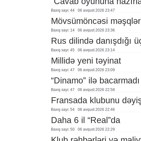
“Cavab oyununa hazırl
Baxış sayı: 44
06 avqust 2026 23:47
Mövsümöncəsi məşqlər
Baxış sayı: 14
06 avqust 2026 23:36
Rus dilində danışdığı ü
Baxış sayı: 45
06 avqust 2026 23:14
Millidə yeni təyinat
Baxış sayı: 47
06 avqust 2026 23:09
“Dinamo” ilə bacarmadı
Baxış sayı: 47
06 avqust 2026 22:58
Fransada klubunu dəyiş
Baxış sayı: 54
06 avqust 2026 22:46
Daha 6 il “Real”da
Baxış sayı: 50
06 avqust 2026 22:29
Klub rəhbərləri və maliy