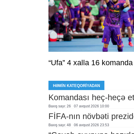
“Ufa” 4 xalla 16 komanda
HƏMIN KATEQORIYADAN
Komandası heç-heçə et
Baxış sayı: 26
07 avqust 2026 10:00
FİFA-nın növbəti prezid
Baxış sayı: 48
06 avqust 2026 23:53