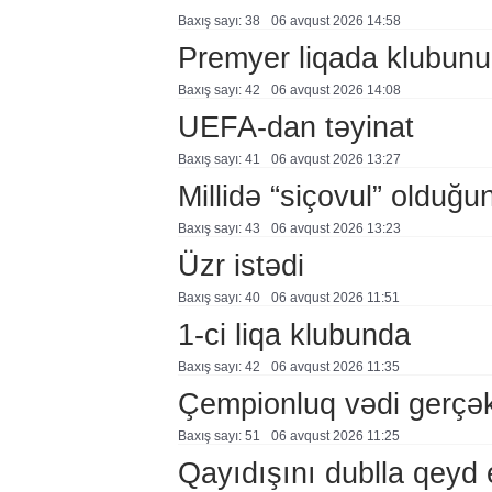
Baxış sayı: 38
06 avqust 2026 14:58
Premyer liqada klubunu
Baxış sayı: 42
06 avqust 2026 14:08
UEFA-dan təyinat
Baxış sayı: 41
06 avqust 2026 13:27
Millidə “siçovul” olduğu
Baxış sayı: 43
06 avqust 2026 13:23
Üzr istədi
Baxış sayı: 40
06 avqust 2026 11:51
1-ci liqa klubunda
Baxış sayı: 42
06 avqust 2026 11:35
Çempionluq vədi gerçə
Baxış sayı: 51
06 avqust 2026 11:25
Qayıdışını dublla qeyd 