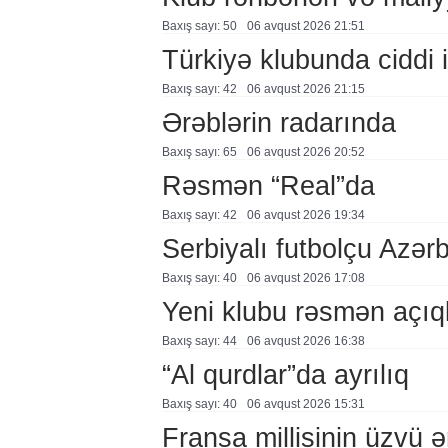
Baxış sayı: 50
06 avqust 2026 21:51
Türkiyə klubunda ciddi i
Baxış sayı: 42
06 avqust 2026 21:15
Ərəblərin radarında
Baxış sayı: 65
06 avqust 2026 20:52
Rəsmən “Real”da
Baxış sayı: 42
06 avqust 2026 19:34
Serbiyalı futbolçu Azə
Baxış sayı: 40
06 avqust 2026 17:08
Yeni klubu rəsmən açıq
Baxış sayı: 44
06 avqust 2026 16:38
“Al qurdlar”da ayrılıq
Baxış sayı: 40
06 avqust 2026 15:31
Fransa millisinin üzvü ə