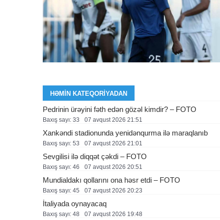
HƏMIN KATEQORIYADAN
Pedrinin ürəyini fəth edən gözəl kimdir? – FOTO
Baxış sayı: 33
07 avqust 2026 21:51
Xankəndi stadionunda yenidənqurma ilə maraqlanıb
Baxış sayı: 53
07 avqust 2026 21:01
Sevgilisi ilə diqqət çəkdi – FOTO
Baxış sayı: 46
07 avqust 2026 20:51
Mundialdakı qollarını ona həsr etdi – FOTO
Baxış sayı: 45
07 avqust 2026 20:23
İtaliyada oynayacaq
Baxış sayı: 48
07 avqust 2026 19:48