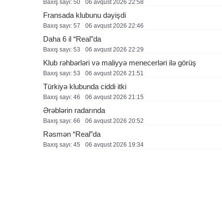
Baxış sayı: 50
06 avqust 2026 22:58
Fransada klubunu dəyişdi
Baxış sayı: 57
06 avqust 2026 22:46
Daha 6 il “Real”da
Baxış sayı: 53
06 avqust 2026 22:29
Klub rəhbərləri və maliyyə menecerləri ilə görüş
Baxış sayı: 53
06 avqust 2026 21:51
Türkiyə klubunda ciddi itki
Baxış sayı: 46
06 avqust 2026 21:15
Ərəblərin radarında
Baxış sayı: 66
06 avqust 2026 20:52
Rəsmən “Real”da
Baxış sayı: 45
06 avqust 2026 19:34