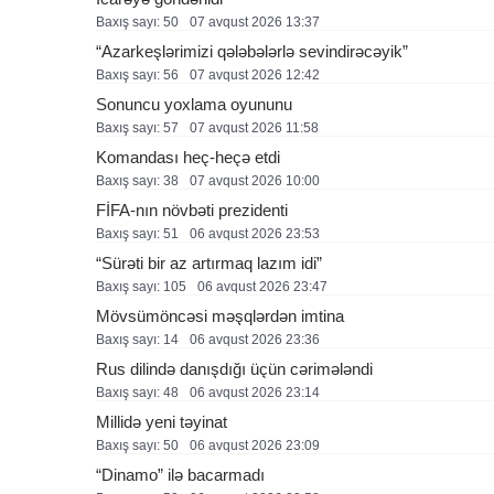
Baxış sayı: 50
07 avqust 2026 13:37
“Azarkeşlərimizi qələbələrlə sevindirəcəyik”
Baxış sayı: 56
07 avqust 2026 12:42
Sonuncu yoxlama oyununu
Baxış sayı: 57
07 avqust 2026 11:58
Komandası heç-heçə etdi
Baxış sayı: 38
07 avqust 2026 10:00
FİFA-nın növbəti prezidenti
Baxış sayı: 51
06 avqust 2026 23:53
“Sürəti bir az artırmaq lazım idi”
Baxış sayı: 105
06 avqust 2026 23:47
Mövsümöncəsi məşqlərdən imtina
Baxış sayı: 14
06 avqust 2026 23:36
Rus dilində danışdığı üçün cərimələndi
Baxış sayı: 48
06 avqust 2026 23:14
Millidə yeni təyinat
Baxış sayı: 50
06 avqust 2026 23:09
“Dinamo” ilə bacarmadı