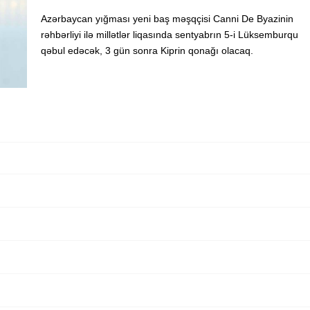
Azərbaycan yığması yeni baş məşqçisi Canni De Byazinin
rəhbərliyi ilə millətlər liqasında sentyabrın 5-i Lüksemburqu
qəbul edəcək, 3 gün sonra Kiprin qonağı olacaq.