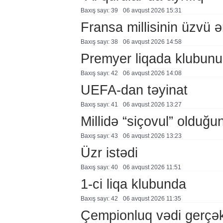
Baxış sayı: 39
06 avqust 2026 15:31
Fransa millisinin üzvü ə
Baxış sayı: 38
06 avqust 2026 14:58
Premyer liqada klubunu
Baxış sayı: 42
06 avqust 2026 14:08
UEFA-dan təyinat
Baxış sayı: 41
06 avqust 2026 13:27
Millidə “siçovul” olduğu
Baxış sayı: 43
06 avqust 2026 13:23
Üzr istədi
Baxış sayı: 40
06 avqust 2026 11:51
1-ci liqa klubunda
Baxış sayı: 42
06 avqust 2026 11:35
Çempionluq vədi gerçə