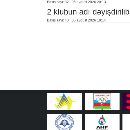
Baxış sayı: 82
05 avqust 2026 20:13
2 klubun adı dəyişdirilib
Baxış sayı: 40
05 avqust 2026 19:14