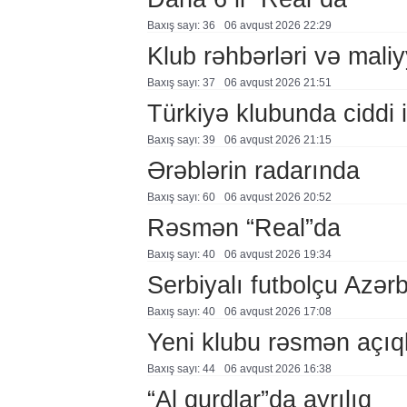
Baxış sayı: 36
06 avqust 2026 22:29
Klub rəhbərləri və maliy
Baxış sayı: 37
06 avqust 2026 21:51
Türkiyə klubunda ciddi i
Baxış sayı: 39
06 avqust 2026 21:15
Ərəblərin radarında
Baxış sayı: 60
06 avqust 2026 20:52
Rəsmən “Real”da
Baxış sayı: 40
06 avqust 2026 19:34
Serbiyalı futbolçu Azə
Baxış sayı: 40
06 avqust 2026 17:08
Yeni klubu rəsmən açıq
Baxış sayı: 44
06 avqust 2026 16:38
“Al qurdlar”da ayrılıq