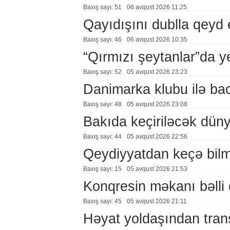
Baxış sayı: 51
06 avqust 2026 11:25
Qayıdışını dublla qeyd 
Baxış sayı: 46
06 avqust 2026 10:35
“Qırmızı şeytanlar”da ye
Baxış sayı: 52
05 avqust 2026 23:23
Danimarka klubu ilə ba
Baxış sayı: 48
05 avqust 2026 23:08
Bakıda keçiriləcək düny
Baxış sayı: 44
05 avqust 2026 22:56
Qeydiyyatdan keçə bil
Baxış sayı: 15
05 avqust 2026 21:53
Konqresin məkanı bəlli 
Baxış sayı: 45
05 avqust 2026 21:11
Həyat yoldaşından trans