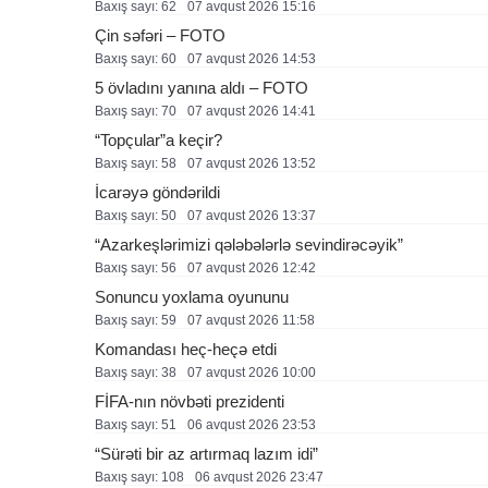
Baxış sayı: 62
07 avqust 2026 15:16
Çin səfəri – FOTO
Baxış sayı: 60
07 avqust 2026 14:53
5 övladını yanına aldı – FOTO
Baxış sayı: 70
07 avqust 2026 14:41
“Topçular”a keçir?
Baxış sayı: 58
07 avqust 2026 13:52
İcarəyə göndərildi
Baxış sayı: 50
07 avqust 2026 13:37
“Azarkeşlərimizi qələbələrlə sevindirəcəyik”
Baxış sayı: 56
07 avqust 2026 12:42
Sonuncu yoxlama oyununu
Baxış sayı: 59
07 avqust 2026 11:58
Komandası heç-heçə etdi
Baxış sayı: 38
07 avqust 2026 10:00
FİFA-nın növbəti prezidenti
Baxış sayı: 51
06 avqust 2026 23:53
“Sürəti bir az artırmaq lazım idi”
Baxış sayı: 108
06 avqust 2026 23:47