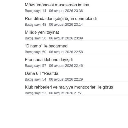
Mövsümöncəsi məşqlərdən imtina
Baxış sayı: 14
06 avqust 2026 23:36
Rus dilində danışdığı üçün cərimələndi
Baxış sayı: 48
06 avqust 2026 23:14
Millidə yeni təyinat
Baxış sayı: 50
06 avqust 2026 23:09
“Dinamo” ilə bacarmadı
Baxış sayı: 50
06 avqust 2026 22:58
Fransada klubunu dəyişdi
Baxış sayı: 57
06 avqust 2026 22:46
Daha 6 il “Real”da
Baxış sayı: 54
06 avqust 2026 22:29
Klub rəhbərləri və maliyyə menecerləri ilə görüş
Baxış sayı: 53
06 avqust 2026 21:51