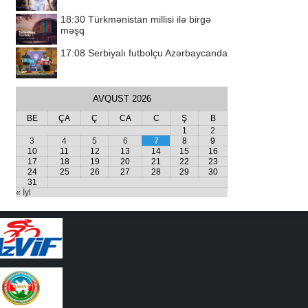
18:30
Türkmənistan millisi ilə birgə
məşq
17:08
Serbiyalı futbolçu Azərbaycanda
AVQUST 2026
BE
ÇA
Ç
CA
C
Ş
B
1
2
3
4
5
6
7
8
9
10
11
12
13
14
15
16
17
18
19
20
21
22
23
24
25
26
27
28
29
30
31
« İyl