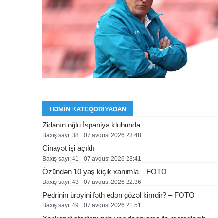
HƏMIN KATEQORIYADAN
Zidanın oğlu İspaniya klubunda
Baxış sayı: 38
07 avqust 2026 23:48
Cinayət işi açıldı
Baxış sayı: 41
07 avqust 2026 23:41
Özündən 10 yaş kiçik xanımla – FOTO
Baxış sayı: 43
07 avqust 2026 22:36
Pedrinin ürəyini fəth edən gözəl kimdir? – FOTO
Baxış sayı: 49
07 avqust 2026 21:51