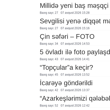
Millidə yeni baş məşqçi
Baxış sayı: 27
07 avqust 2026 15:28
Sevgilisi yenə diqqət 
Baxış sayı: 27
07 avqust 2026 15:16
Çin səfəri – FOTO
Baxış sayı: 34
07 avqust 2026 14:53
5 övladı ilə foto payla
Baxış sayı: 43
07 avqust 2026 14:41
“Topçular”a keçir?
Baxış sayı: 45
07 avqust 2026 13:52
İcarəyə göndərildi
Baxış sayı: 42
07 avqust 2026 13:37
“Azarkeşlərimizi qələbəl
Baxış sayı: 52
07 avqust 2026 12:42