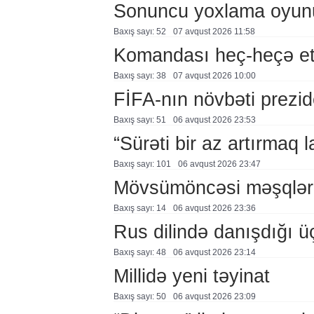
Sonuncu yoxlama oyun
Baxış sayı: 52
07 avqust 2026 11:58
Komandası heç-heçə et
Baxış sayı: 38
07 avqust 2026 10:00
FİFA-nın növbəti prezid
Baxış sayı: 51
06 avqust 2026 23:53
“Sürəti bir az artırmaq l
Baxış sayı: 101
06 avqust 2026 23:47
Mövsümöncəsi məşqlər
Baxış sayı: 14
06 avqust 2026 23:36
Rus dilində danışdığı ü
Baxış sayı: 48
06 avqust 2026 23:14
Millidə yeni təyinat
Baxış sayı: 50
06 avqust 2026 23:09