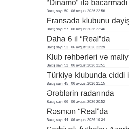
“Dinamo” ilə bacarmadı
Baxış sayı: 50
06 avqust 2026 22:58
Fransada klubunu dəyiş
Baxış sayı: 57
06 avqust 2026 22:46
Daha 6 il “Real”da
Baxış sayı: 52
06 avqust 2026 22:29
Klub rəhbərləri və maliy
Baxış sayı: 52
06 avqust 2026 21:51
Türkiyə klubunda ciddi i
Baxış sayı: 45
06 avqust 2026 21:15
Ərəblərin radarında
Baxış sayı: 66
06 avqust 2026 20:52
Rəsmən “Real”da
Baxış sayı: 44
06 avqust 2026 19:34