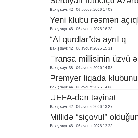
Serbiyalı futbolçu Azə
Baxış sayı: 42
06 avqust 2026 17:08
Yeni klubu rəsmən açıq
Baxış sayı: 46
06 avqust 2026 16:38
“Al qurdlar”da ayrılıq
Baxış sayı: 42
06 avqust 2026 15:31
Fransa millisinin üzvü ə
Baxış sayı: 38
06 avqust 2026 14:58
Premyer liqada klubunu
Baxış sayı: 44
06 avqust 2026 14:08
UEFA-dan təyinat
Baxış sayı: 42
06 avqust 2026 13:27
Millidə “siçovul” olduğu
Baxış sayı: 46
06 avqust 2026 13:23