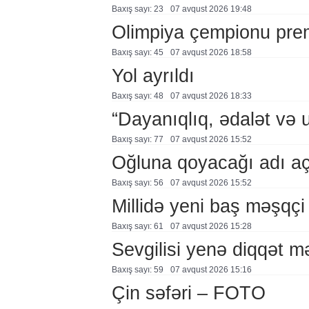
Baxış sayı: 23
07 avqust 2026 19:48
Olimpiya çempionu pre
Baxış sayı: 45
07 avqust 2026 18:58
Yol ayrıldı
Baxış sayı: 48
07 avqust 2026 18:33
“Dayanıqlıq, ədalət və 
Baxış sayı: 77
07 avqust 2026 15:52
Oğluna qoyacağı adı a
Baxış sayı: 56
07 avqust 2026 15:52
Millidə yeni baş məşqçi
Baxış sayı: 61
07 avqust 2026 15:28
Sevgilisi yenə diqqət 
Baxış sayı: 59
07 avqust 2026 15:16
Çin səfəri – FOTO