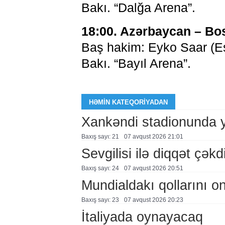
Bakı. “Dalğa Arena”.
18:00. Azərbaycan – Bo
Baş hakim: Eyko Saar (Es
Bakı. “Bayıl Arena”.
HƏMIN KATEQORIYADAN
Xankəndi stadionunda 
Baxış sayı: 21
07 avqust 2026 21:01
Sevgilisi ilə diqqət çə
Baxış sayı: 24
07 avqust 2026 20:51
Mundialdakı qollarını 
Baxış sayı: 23
07 avqust 2026 20:23
İtaliyada oynayacaq