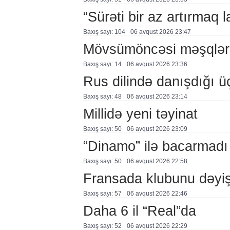
“Sürəti bir az artırmaq l
Baxış sayı: 104
06 avqust 2026 23:47
Mövsümöncəsi məşqlər
Baxış sayı: 14
06 avqust 2026 23:36
Rus dilində danışdığı ü
Baxış sayı: 48
06 avqust 2026 23:14
Millidə yeni təyinat
Baxış sayı: 50
06 avqust 2026 23:09
“Dinamo” ilə bacarmadı
Baxış sayı: 50
06 avqust 2026 22:58
Fransada klubunu dəyiş
Baxış sayı: 57
06 avqust 2026 22:46
Daha 6 il “Real”da
Baxış sayı: 52
06 avqust 2026 22:29