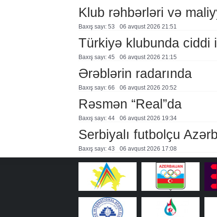
Klub rəhbərləri və maliy
Baxış sayı: 53
06 avqust 2026 21:51
Türkiyə klubunda ciddi i
Baxış sayı: 45
06 avqust 2026 21:15
Ərəblərin radarında
Baxış sayı: 66
06 avqust 2026 20:52
Rəsmən “Real”da
Baxış sayı: 44
06 avqust 2026 19:34
Serbiyalı futbolçu Azə
Baxış sayı: 43
06 avqust 2026 17:08