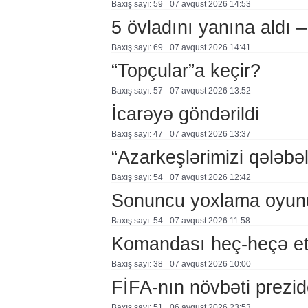
Baxış sayı: 59
07 avqust 2026 14:53
5 övladını yanına aldı
Baxış sayı: 69
07 avqust 2026 14:41
“Topçular”a keçir?
Baxış sayı: 57
07 avqust 2026 13:52
İcarəyə göndərildi
Baxış sayı: 47
07 avqust 2026 13:37
“Azarkeşlərimizi qələbəl
Baxış sayı: 54
07 avqust 2026 12:42
Sonuncu yoxlama oyun
Baxış sayı: 54
07 avqust 2026 11:58
Komandası heç-heçə et
Baxış sayı: 38
07 avqust 2026 10:00
FİFA-nın növbəti prezid
Baxış sayı: 51
06 avqust 2026 23:53