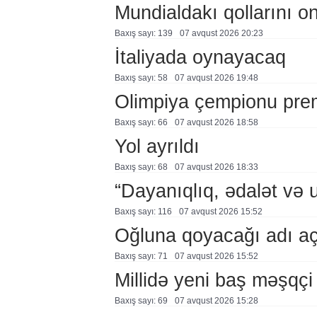
Mundialdakı qollarını 
Baxış sayı: 139
07 avqust 2026 20:23
İtaliyada oynayacaq
Baxış sayı: 58
07 avqust 2026 19:48
Olimpiya çempionu pre
Baxış sayı: 66
07 avqust 2026 18:58
Yol ayrıldı
Baxış sayı: 68
07 avqust 2026 18:33
“Dayanıqlıq, ədalət və 
Baxış sayı: 116
07 avqust 2026 15:52
Oğluna qoyacağı adı a
Baxış sayı: 71
07 avqust 2026 15:52
Millidə yeni baş məşqçi
Baxış sayı: 69
07 avqust 2026 15:28