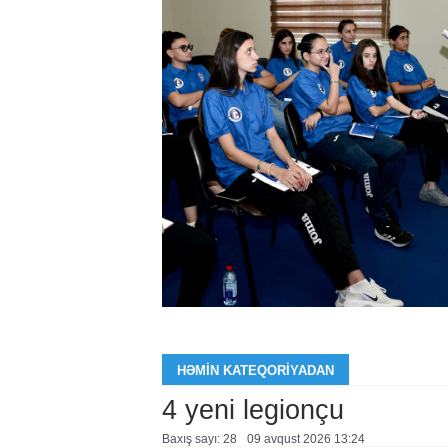
HƏMIN KATEQORIYADAN
4 yeni legionçu
Baxış sayı: 28
09 avqust 2026 13:24