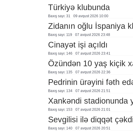
Türkiyə klubunda
Baxış sayı: 31
09 avqust 2026 10:00
Zidanın oğlu İspaniya 
Baxış sayı: 119
07 avqust 2026 23:48
Cinayət işi açıldı
Baxış sayı: 146
07 avqust 2026 23:41
Özündən 10 yaş kiçik 
Baxış sayı: 135
07 avqust 2026 22:36
Pedrinin ürəyini fəth e
Baxış sayı: 134
07 avqust 2026 21:51
Xankəndi stadionunda 
Baxış sayı: 153
07 avqust 2026 21:01
Sevgilisi ilə diqqət çə
Baxış sayı: 140
07 avqust 2026 20:51