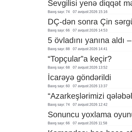
Sevgilisi yenə diqqət 
Baxış sayı: 74
07 avqust 2026 15:16
DÇ-dən sonra Çin sərg
Baxış sayı: 66
07 avqust 2026 14:53
5 övladını yanına aldı
Baxış sayı: 88
07 avqust 2026 14:41
“Topçular”a keçir?
Baxış sayı: 68
07 avqust 2026 13:52
İcarəyə göndərildi
Baxış sayı: 60
07 avqust 2026 13:37
“Azarkeşlərimizi qələbəl
Baxış sayı: 74
07 avqust 2026 12:42
Sonuncu yoxlama oyun
Baxış sayı: 66
07 avqust 2026 11:58