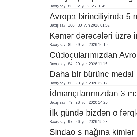
Baxış sayı: 86
02 i̇yul 2026 16:49
Avropa birinciliyində 5 
Baxış sayı: 106
30 i̇yun 2026 01:02
Kəmər dərəcələri üzrə 
Baxış sayı: 89
29 i̇yun 2026 16:10
Cüdoçularımızdan Avrop
Baxış sayı: 84
29 i̇yun 2026 11:15
Daha bir bürünc medal
Baxış sayı: 80
28 i̇yun 2026 22:17
İdmançılarımızdan 3 m
Baxış sayı: 79
28 i̇yun 2026 14:20
İlk gündə bizdən o fərql
Baxış sayı: 97
26 i̇yun 2026 15:23
Sindao sınağına kimlər 