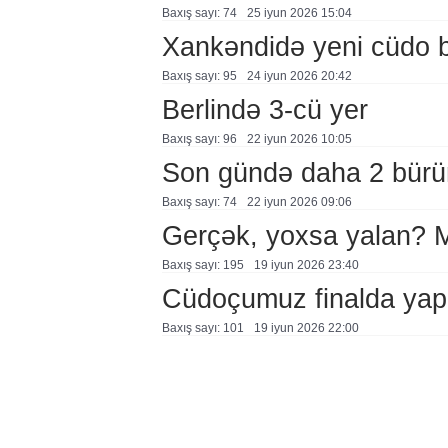
Baxış sayı: 74
25 i̇yun 2026 15:04
Xankəndidə yeni cüdo b
Baxış sayı: 95
24 i̇yun 2026 20:42
Berlində 3-cü yer
Baxış sayı: 96
22 i̇yun 2026 10:05
Son gündə daha 2 bürü
Baxış sayı: 74
22 i̇yun 2026 09:06
Gerçək, yoxsa yalan?
Baxış sayı: 195
19 i̇yun 2026 23:40
Cüdoçumuz finalda yap
Baxış sayı: 101
19 i̇yun 2026 22:00