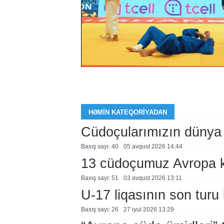
HƏMIN KATEQORIYADAN
Cüdoçularımızın dünya 
Baxış sayı: 40
05 avqust 2026 14:44
13 cüdoçumuz Avropa 
Baxış sayı: 51
03 avqust 2026 13:11
U-17 liqasının son turu 
Baxış sayı: 26
27 i̇yul 2026 13:29